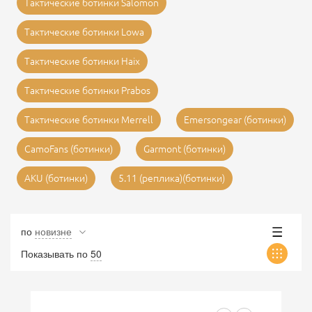
Тактические ботинки Salomon
Тактические ботинки Lowa
Тактические ботинки Haix
Тактические ботинки Prabos
Тактические ботинки Merrell
Emersongear (ботинки)
CamoFans (ботинки)
Garmont (ботинки)
AKU (ботинки)
5.11 (реплика)(ботинки)
по
новизне
Показывать по
50