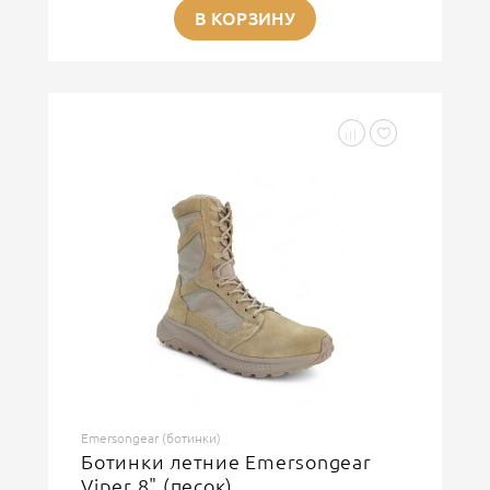
В КОРЗИНУ
Emersongear (ботинки)
Ботинки летние Emersongear
Viper 8" (песок)