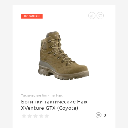
НОВИНКИ
Тактические ботинки Haix
Ботинки тактические Haix
XVenture GTX (Coyote)
0