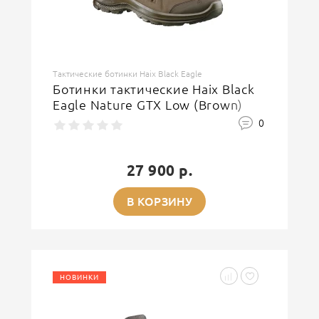
Тактические ботинки Haix Black Eagle
Ботинки тактические Haix Black
Eagle Nature GTX Low (Brown)
0
27 900 р.
В КОРЗИНУ
НОВИНКИ