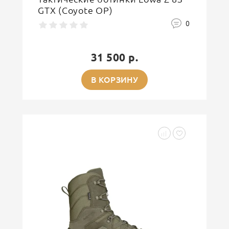
GTX (Coyote OP)
0
31 500 р.
В КОРЗИНУ