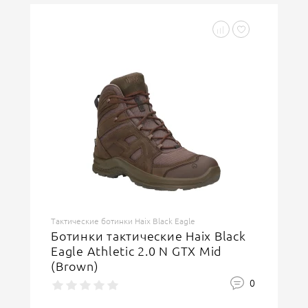
Тактические ботинки Haix Black Eagle
Ботинки тактические Haix Black
Eagle Athletic 2.0 N GTX Mid
(Brown)
0