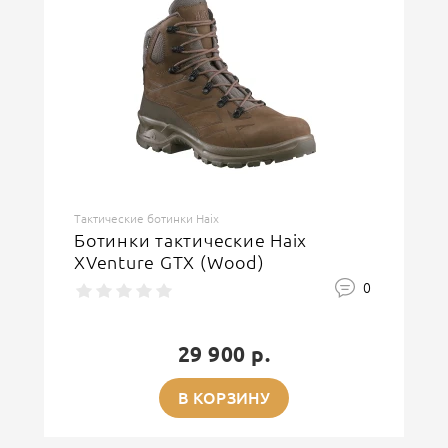
Тактические ботинки Haix
Ботинки тактические Haix
XVenture GTX (Wood)
0
29 900 р.
В КОРЗИНУ