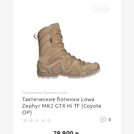
Тактические ботинки Lowa
Тактические ботинки Lowa
Zephyr MK2 GTX Hi TF (Coyote
OP)
0
29 900 р.