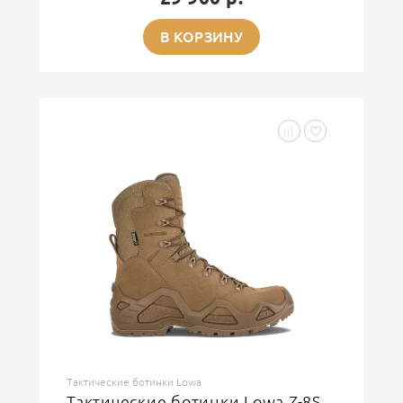
В КОРЗИНУ
Тактические ботинки Lowa
Тактические ботинки Lowa Z-8S