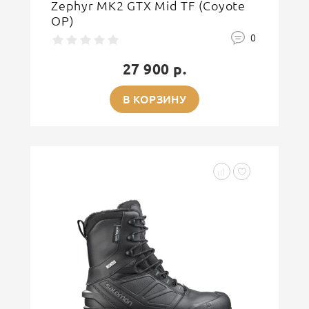
Zephyr MK2 GTX Mid TF (Coyote
OP)
0
27 900 р.
В КОРЗИНУ