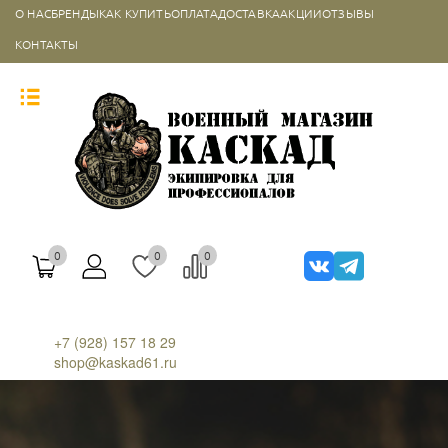
О НАС
БРЕНДЫ
КАК КУПИТЬ
ОПЛАТА
ДОСТАВКА
АКЦИИ
ОТЗЫВЫ
КОНТАКТЫ
0
0
0
+7 (928) 157 18 29
shop@kaskad61.ru