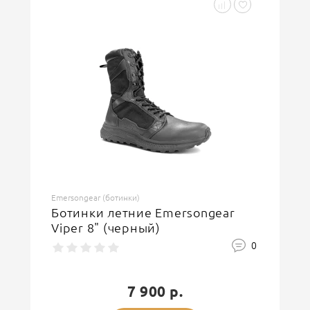
Emersongear (ботинки)
Ботинки летние Emersongear
Viper 8" (черный)
0
7 900 р.