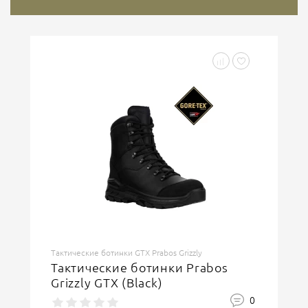
Тактические ботинки GTX Prabos Grizzly
Тактические ботинки Prabos
Grizzly GTX (Black)
0