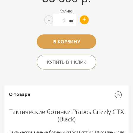
Кол-во:
+
-
шт
В КОРЗИНУ
КУПИТЬ В 1 КЛИК
О товаре
Тактические ботинки Prabos Grizzly GTX
(Black)
Тактические зимние ботинки Prabos Grizzly GTX созданы для