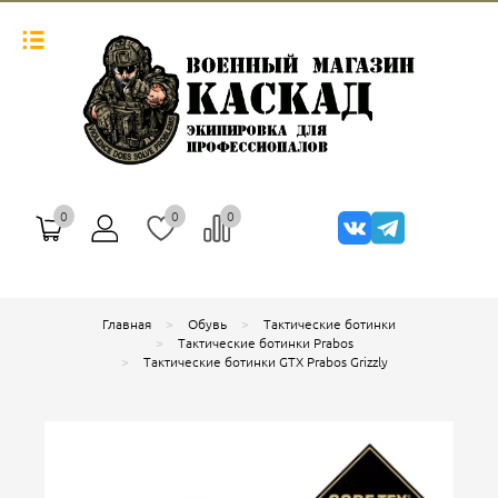
0
0
0
Главная
Обувь
Тактические ботинки
Тактические ботинки Prabos
Тактические ботинки GTX Prabos Grizzly