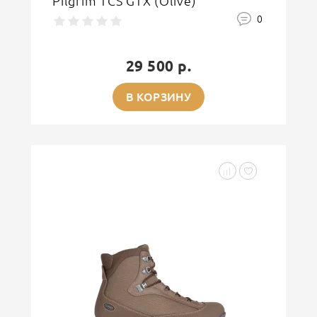
Pilgrim TCS GTX (Olive)
0
29 500 р.
В КОРЗИНУ