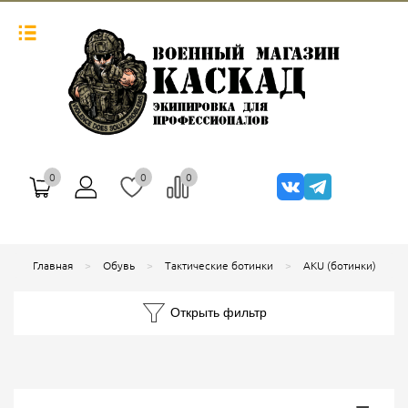
0
0
0
Главная
Обувь
Тактические ботинки
AKU (ботинки)
Открыть фильтр