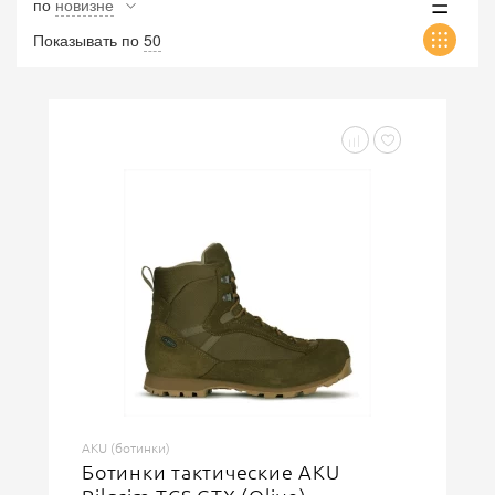
по
новизне
Показывать по
50
AKU (ботинки)
Ботинки тактические AKU