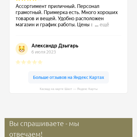
Каскад на карте Шахт — Яндекс Карты
Вы спрашиваете - мы
отвечаем!