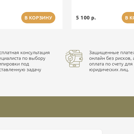
5 100 р.
В КОРЗИНУ
В 
сплатная консультация
Защищенные платеж
ециалиста по выбору
онлайн без рисков, 
ипировки под
оплата по счету для
ставленную задачу
юридических лиц.