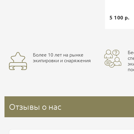
5 100 р.
Бе
Более 10 лет на рынке
сп
экипировки и снаряжения
эк
по
Отзывы о нас