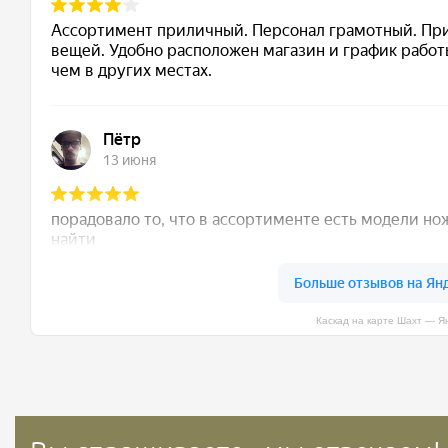
Каскад на карте Шахт — Я