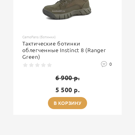
CamoFans (ботинки)
Тактические ботинки
облегченные Instinct 8 (Ranger
Green)
0
6 900 р.
5 500 р.
В КОРЗИНУ