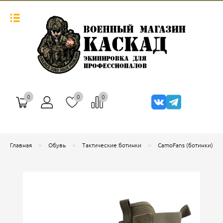
0
0
0
Главная
Обувь
Тактические ботинки
CamoFans (ботинки)