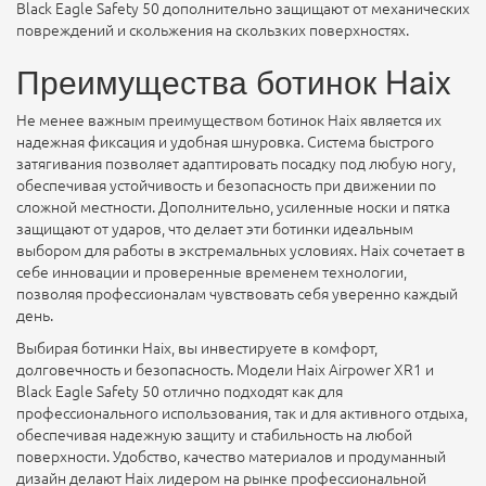
Black Eagle Safety 50 дополнительно защищают от механических
повреждений и скольжения на скользких поверхностях.
Преимущества ботинок Haix
Не менее важным преимуществом ботинок Haix является их
надежная фиксация и удобная шнуровка. Система быстрого
затягивания позволяет адаптировать посадку под любую ногу,
обеспечивая устойчивость и безопасность при движении по
сложной местности. Дополнительно, усиленные носки и пятка
защищают от ударов, что делает эти ботинки идеальным
выбором для работы в экстремальных условиях. Haix сочетает в
себе инновации и проверенные временем технологии,
позволяя профессионалам чувствовать себя уверенно каждый
день.
Выбирая ботинки Haix, вы инвестируете в комфорт,
долговечность и безопасность. Модели Haix Airpower XR1 и
Black Eagle Safety 50 отлично подходят как для
профессионального использования, так и для активного отдыха,
обеспечивая надежную защиту и стабильность на любой
поверхности. Удобство, качество материалов и продуманный
дизайн делают Haix лидером на рынке профессиональной