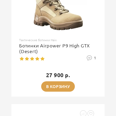
Тактические ботинки Haix
Ботинки Airpower P9 High GTX
(Desert)
1
27 900 р.
В КОРЗИНУ