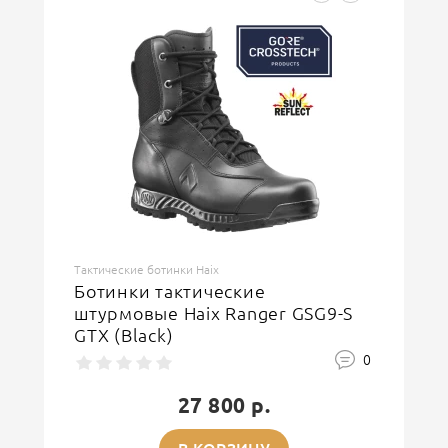
Тактические ботинки Haix
Ботинки тактические
штурмовые Haix Ranger GSG9-S
GTX (Black)
0
27 800 р.