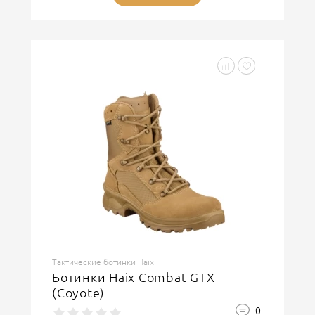
Тактические ботинки Haix
Ботинки Haix Combat GTX
(Coyote)
0