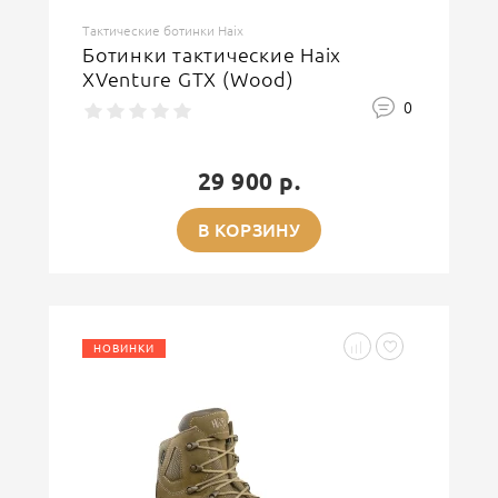
Тактические ботинки Haix
Ботинки тактические Haix
XVenture GTX (Wood)
0
29 900 р.
В КОРЗИНУ
НОВИНКИ