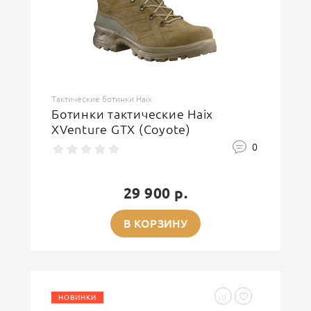
Тактические ботинки Haix
Ботинки тактические Haix
XVenture GTX (Coyote)
0
29 900 р.
В КОРЗИНУ
НОВИНКИ