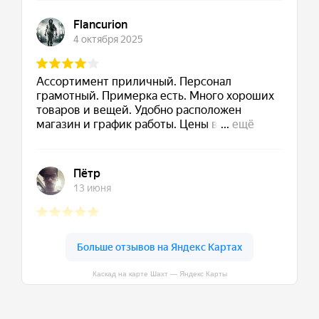
Каскад на карте Шахт — Яндекс Карты