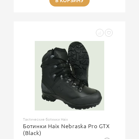
В КОРЗИНУ
Тактические ботинки Haix
Ботинки Haix Nebraska Pro GTX
(Black)