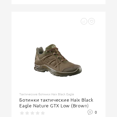
Тактические ботинки Haix Black Eagle
Ботинки тактические Haix Black
Eagle Nature GTX Low (Brown)
0