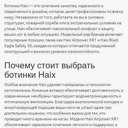
Ботинки Haix — это сочетание качества, надежности и
современного дизайна, которое ценят профессионалы по всему
миру. Независимо от того, работаете ли вы в силовых
структурах, пожарной службе или в экстремальных условиях на
улице, Haix обеспечивает максимальный комфорт и защиту
ваших ног в любых ситуациях. Модельный ряд бренда включает
популярные позиции, такие как Haix Airpower XR1 и Haix Black
Eagle Safety 50, каждая из которых отличается продуманной
конструкцией и высоким уровнем износостойкости.
Почему стоит выбрать
ботинки Haix
Особое внимание Haix уделяет материалам и технологии
изготовления. Кожаные вставки обеспечивают долговечность, а
современные мембраны гарантируют водонепроницаемость и
оптимальную вентиляцию. Благодаря анатомической колодке и
амортизирующей подошве ваши ноги не устают даже при
длительном ношении, что особенно важно для тех, кто
проводит много времени на ногах. Модели Haix Airpower XR1
обеспечивают идеальное сочетание легкости и поддержки, а