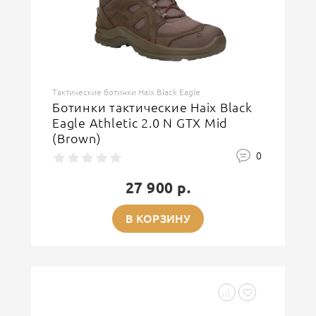
Тактические ботинки Haix Black Eagle
Ботинки тактические Haix Black
Eagle Athletic 2.0 N GTX Mid
(Brown)
0
27 900 р.
В КОРЗИНУ