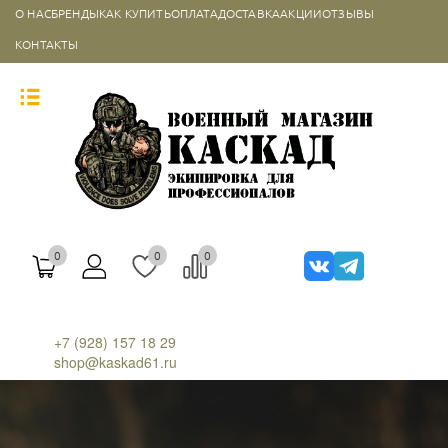
О НАС
БРЕНДЫ
КАК КУПИТЬ
ОПЛАТА
ДОСТАВКА
АКЦИИ
ОТЗЫВЫ
КОНТАКТЫ
0
0
0
+7 (928) 157 18 29
shop@kaskad61.ru