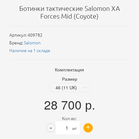
Ботинки тактические Salomon XA
Forces Mid (Coyote)
Артикул:
409782
Бренд:
Salomon
Наличие на 1 складе
Комплектация
Размер
28 700
р.
Кол-во:
+
-
шт