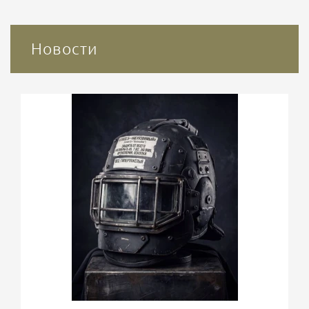
Новости