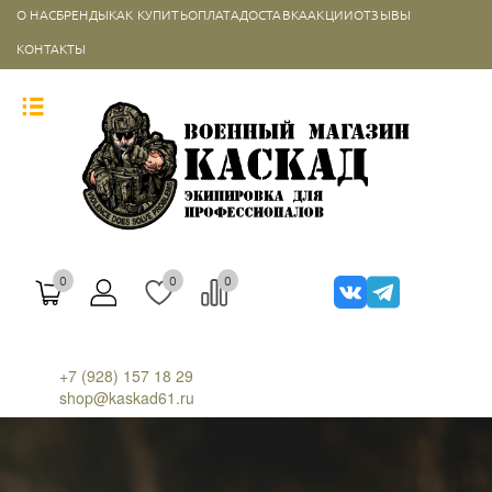
О НАС
БРЕНДЫ
КАК КУПИТЬ
ОПЛАТА
ДОСТАВКА
АКЦИИ
ОТЗЫВЫ
КОНТАКТЫ
0
0
0
+7 (928) 157 18 29
shop@kaskad61.ru