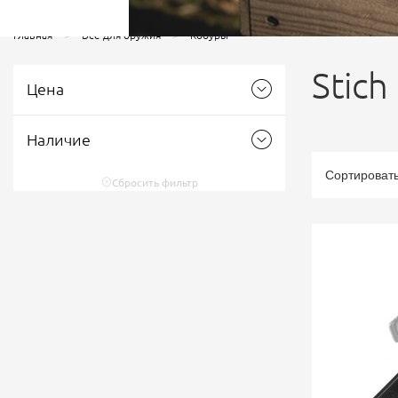
Главная
Все для оружия
Кобуры
Stich
Цена
Наличие
Сортироват
Сбросить фильтр