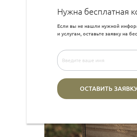
Нужна бесплатная к