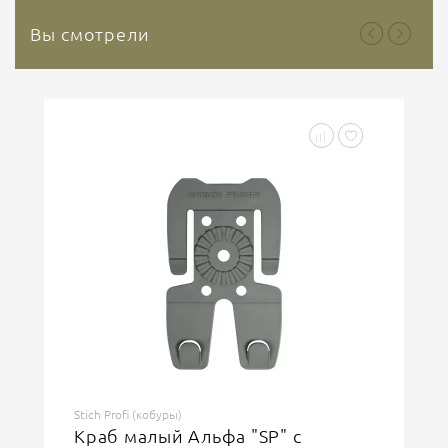
Вы смотрели
Stich Profi (кобуры)
Краб малый Альфа "SP" с