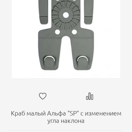
Краб малый Альфа "SP" с изменением
угла наклона