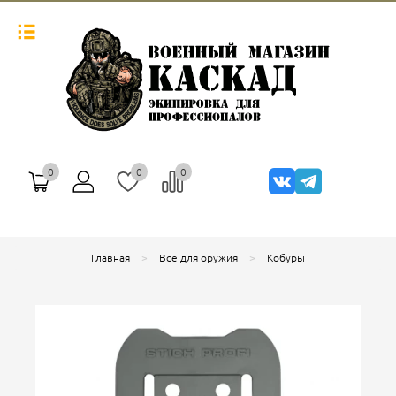
0
0
0
Главная
Все для оружия
Кобуры