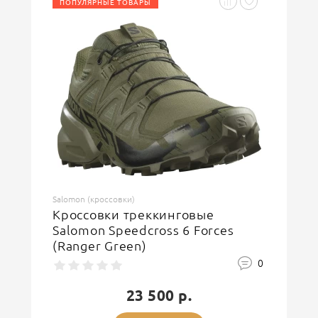
ПОПУЛЯРНЫЕ ТОВАРЫ
Введите код, указанный на картинке
ОСТАВИТЬ ОТЗЫВ
Salomon (кроссовки)
Кроссовки треккинговые
Salomon Speedcross 6 Forces
(Ranger Green)
0
23 500 р.