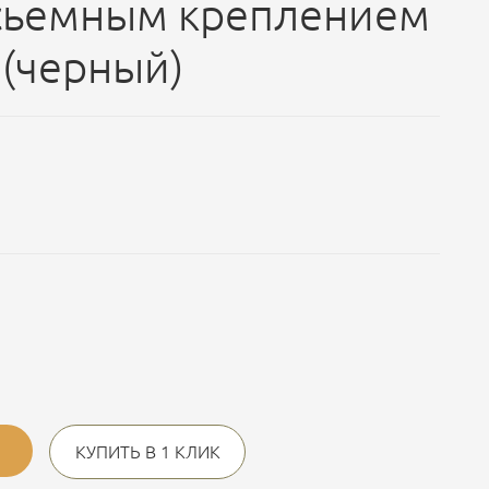
сьемным креплением
(черный)
КУПИТЬ В 1 КЛИК