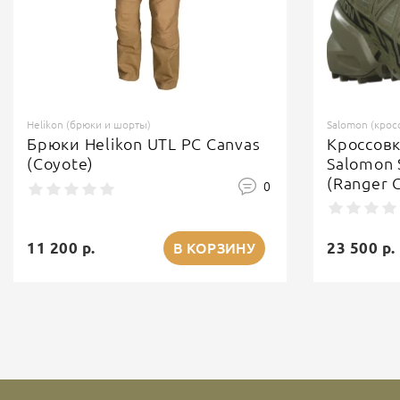
Helikon (брюки и шорты)
Salomon (крос
Брюки Helikon UTL PC Canvas
Кроссов
(Coyote)
Salomon 
(Ranger 
0
11 200 р.
23 500 р.
В КОРЗИНУ