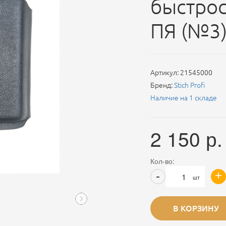
быстро
ПЯ (№3)
Артикул:
21545000
Бренд:
Stich Profi
Наличие на 1 складе
2 150
р.
Кол-во:
+
-
шт
В КОРЗИНУ