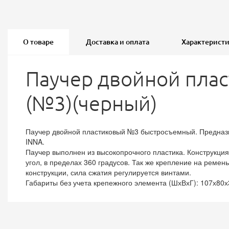
О товаре
Доставка и оплата
Характерист
Паучер двойной пла
(№3)(черный)
Паучер двойной пластиковый №3 быстросъемный. Предназнач
INNA.
Паучер выполнен из высокопрочного пластика. Конструкци
угол, в пределах 360 градусов. Так же крепление на ремен
конструкции, сила сжатия регулируется винтами.
Габариты без учета крепежного элемента (ШхВхГ): 107х80х