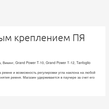
ным креплением ПЯ
икинг, Grand Power T-10, Grand Power Т-12, Tanfoglio
 ремне и возможность регулировки угла наклона на любой
снятия ремня. Магазин удерживается в паучере за счет его