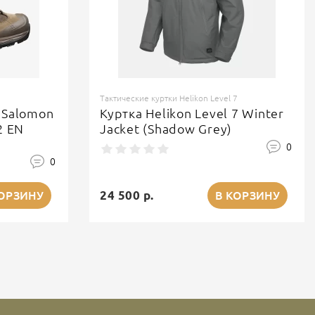
Тактические куртки Helikon Level 7
 Salomon
Куртка Helikon Level 7 Winter
2 EN
Jacket (Shadow Grey)
0
0
24 500 р.
КОРЗИНУ
В КОРЗИНУ