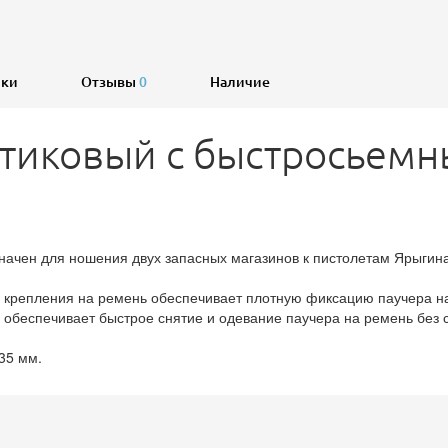
ики
Отзывы
0
Наличие
стиковый с быстросьем
ен для ношения двух запасных магазинов к пистолетам Ярыгина, В
я крепления на ремень обеспечивает плотную фиксацию паучера на
ь обеспечивает быстрое снятие и одевание паучера на ремень без 
35 мм.