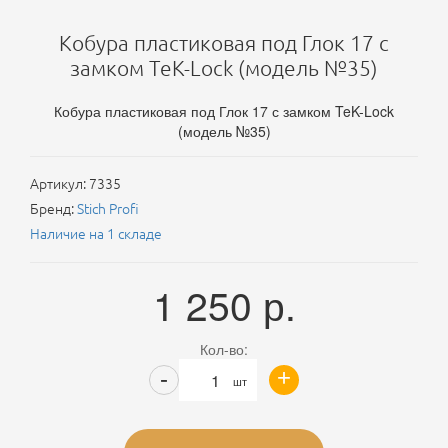
Кобура пластиковая под Глок 17 с
замком TeK-Lock (модель №35)
Кобура пластиковая под Глок 17 с замком TeK-Lock
(модель №35)
Артикул:
7335
Бренд:
Stich Profi
Наличие на 1 складе
1 250
р.
Кол-во:
+
-
шт