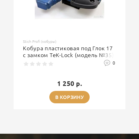
Stich Profi (кобуры)
Кобура пластиковая под Глок 17
с замком TeK-Lock (модель №35)
0
1 250 р.
В КОРЗИНУ