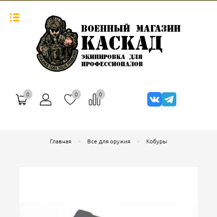
0
0
0
Главная
Все для оружия
Кобуры