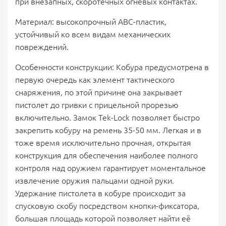
при внезапных, скоротечных огневых контактах.
Материал: высокопрочный АВС-пластик,
устойчивый ко всем видам механических
повреждений.
Особенности конструкции: Кобура предусмотрена в
первую очередь как элемент тактического
снаряжения, по этой причине она закрывает
пистолет до гривки с прицельной прорезью
включительно. Замок Tek-Lock позволяет быстро
закрепить кобуру на ремень 35-50 мм. Легкая и в
тоже время исключительно прочная, открытая
конструкция для обеспечения наиболее полного
контроля над оружием гарантирует моментальное
извлечение оружия пальцами одной руки.
Удержание пистолета в кобуре происходит за
спусковую скобу посредством кнопки-фиксатора,
большая площадь которой позволяет найти её