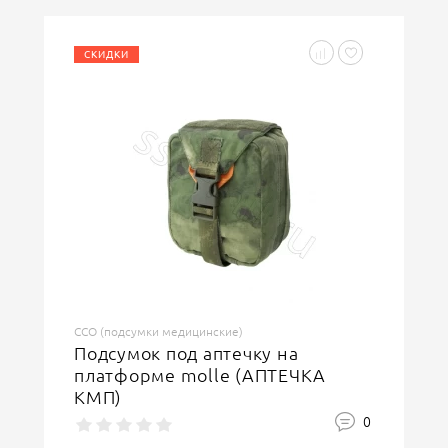
СКИДКИ
ССО (подсумки медицинские)
Подсумок под аптечку на
платформе molle (АПТЕЧКА
КМП)
0