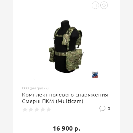
ССО (разгрузки)
Комплект полевого снаряжения
Смерш ПКМ (Multicam)
0
16 900 р.