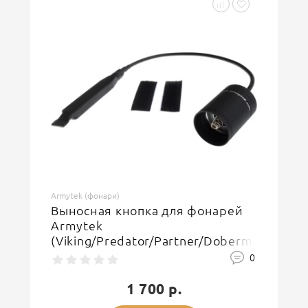
Armytek (фонари)
Выносная кнопка для фонарей
Armytek
(Viking/Predator/Partner/Dobermann)
(25 см)
0
1 700 р.