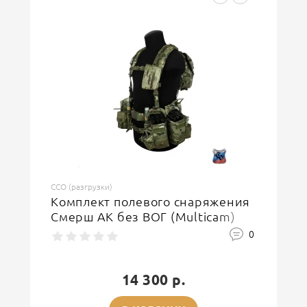
ССО (разгрузки)
Комплект полевого снаряжения
Смерш АК без ВОГ (Multicam)
0
14 300 р.