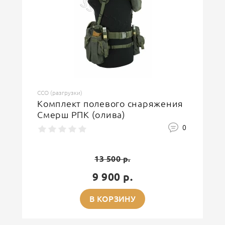
ССО (разгрузки)
Комплект полевого снаряжения
Смерш РПК (олива)
0
13 500 р.
9 900 р.
В КОРЗИНУ