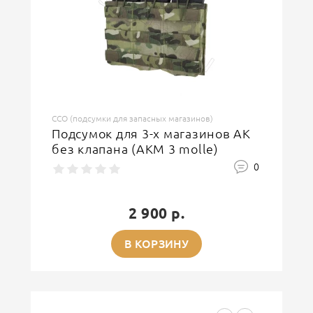
ССО (подсумки для запасных магазинов)
Подсумок для 3-х магазинов АК
без клапана (АКМ 3 molle)
0
2 900 р.
В КОРЗИНУ