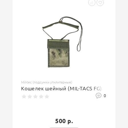
Mil-tec (подсумки утилитарные)
Кошелек шейный (MIL-TACS FG)
0
500 р.