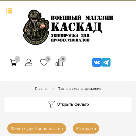
0
0
0
Главная
Тактическое снаряжение
Открыть фильтр
Жилеты для бронепластин
Разгрузки