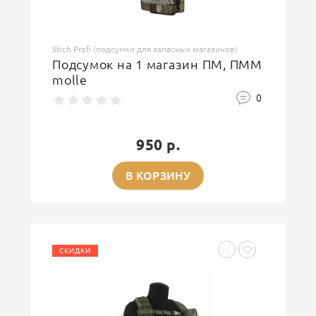
Stich Profi (подсумки для запасных магазинов)
Подсумок на 1 магазин ПМ, ПММ
molle
0
950 р.
В КОРЗИНУ
СКИДКИ