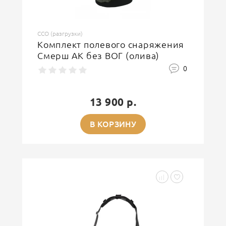
ССО (разгрузки)
Комплект полевого снаряжения
Смерш АК без ВОГ (олива)
0
13 900 р.
В КОРЗИНУ