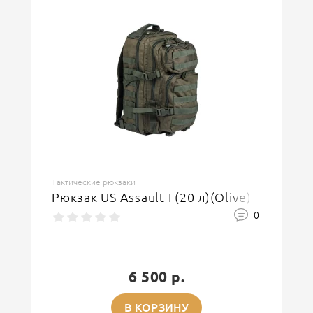
Тактические рюкзаки
Рюкзак US Assault I (20 л)(Olive)
0
6 500 р.
В КОРЗИНУ