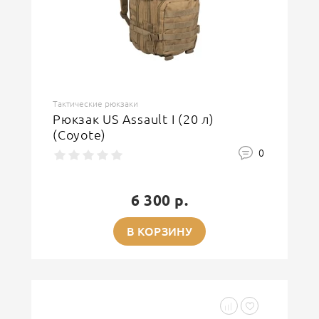
Тактические рюкзаки
Рюкзак US Assault I (20 л)
(Coyote)
0
6 300 р.
В КОРЗИНУ