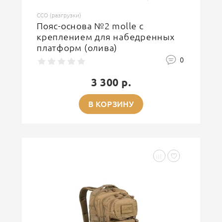
ССО (разгрузки)
Пояс-основа №2 molle с
креплением для набедренных
платформ (олива)
0
3 300 р.
В КОРЗИНУ