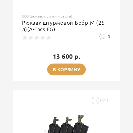
ССО (рюкзаки, сумки и баулы)
Рюкзак штурмовой Бобр М (25
л)(A-Tacs FG)
0
13 600 р.
В КОРЗИНУ