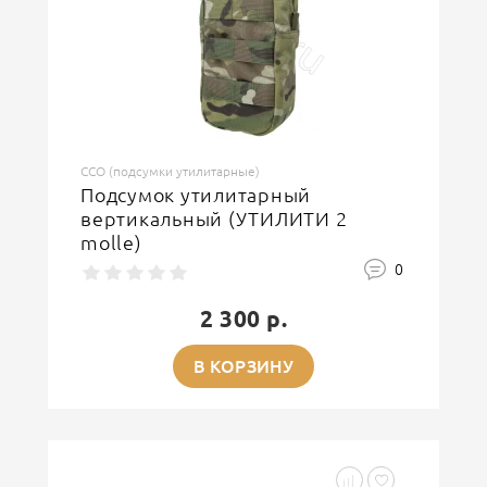
ССО (подсумки утилитарные)
Подсумок утилитарный
вертикальный (УТИЛИТИ 2
molle)
0
2 300 р.
В КОРЗИНУ