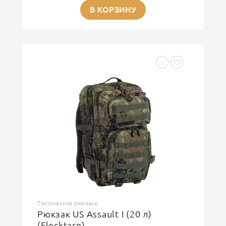
В КОРЗИНУ
Тактические рюкзаки
Рюкзак US Assault I (20 л)
(Flecktarn)