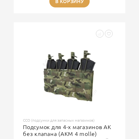
В КОРЗИНУ
ССО (подсумки для запасных магазинов)
Подсумок для 4-х магазинов АК
без клапана (АКМ 4 molle)