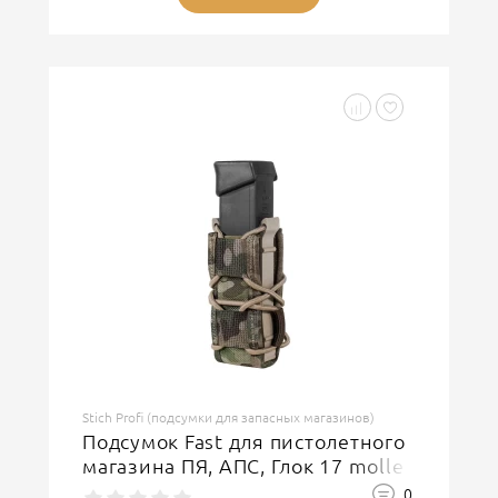
Stich Profi (подсумки для запасных магазинов)
Подсумок Fast для пистолетного
магазина ПЯ, АПС, Глок 17 molle
0