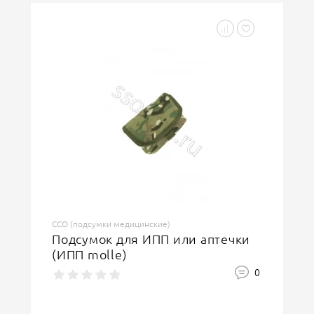
ССО (подсумки медицинские)
Подсумок для ИПП или аптечки
(ИПП molle)
0