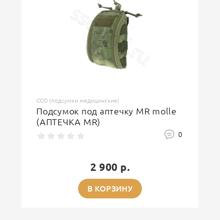
ССО (подсумки медицинские)
Подсумок под аптечку MR molle
(АПТЕЧКА MR)
0
2 900 р.
В КОРЗИНУ