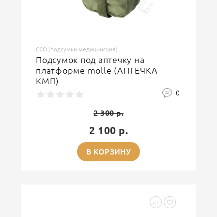
ССО (подсумки медицинские)
Подсумок под аптечку на
платформе molle (АПТЕЧКА
КМП)
0
2 300 р.
2 100 р.
В КОРЗИНУ