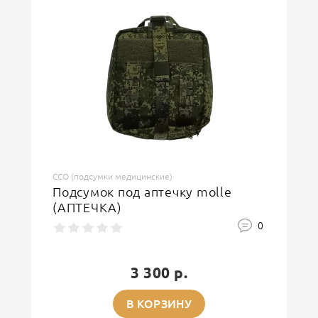
ССО (подсумки медицинские)
Подсумок под аптечку molle
(АПТЕЧКА)
0
3 300 р.
В КОРЗИНУ