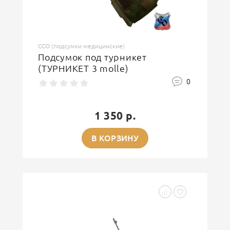
ССО (подсумки медицинские)
Подсумок под турникет
(ТУРНИКЕТ 3 molle)
0
1 350 р.
В КОРЗИНУ