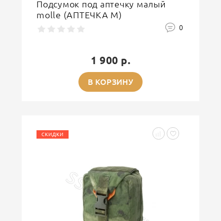
Подсумок под аптечку малый
molle (АПТЕЧКА М)
0
1 900 р.
В КОРЗИНУ
СКИДКИ