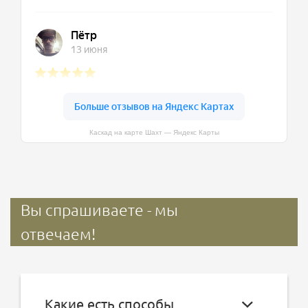
Каскад на карте Шахт — Яндекс Карты
Вы спрашиваете - мы
отвечаем!
Какие есть способы