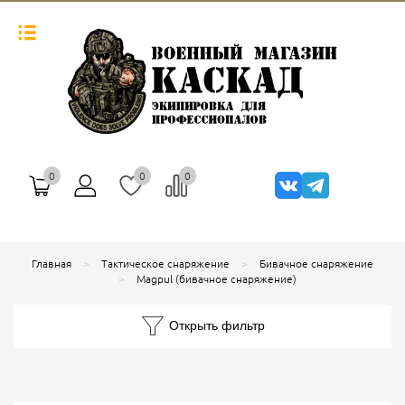
0
0
0
Главная
Тактическое снаряжение
Бивачное снаряжение
Magpul (бивачное снаряжение)
Открыть фильтр