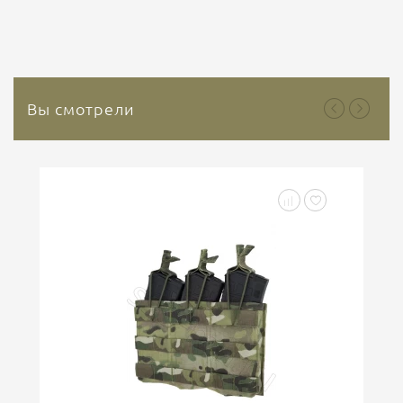
гемостатических средств, основным веществом
которого является природный минерал каолин. Это
природный инертный минерал, который не
содержит растительных или...
Вы смотрели