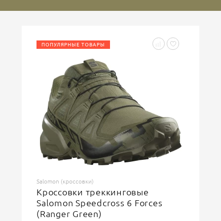
Ваше имя
ПОПУЛЯРНЫЕ ТОВАРЫ
Введите код, указанный на картинке
ОСТАВИТЬ ОТЗЫВ
Salomon (кроссовки)
Кроссовки треккинговые
Salomon Speedcross 6 Forces
(Ranger Green)