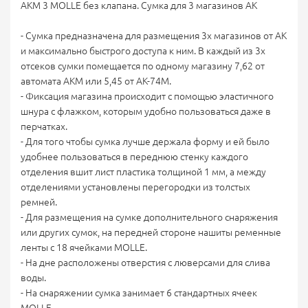
АКМ 3 MOLLE без клапана. Сумка для 3 магазинов АК
- Сумка предназначена для размещения 3х магазинов от АК
и максимально быстрого доступа к ним. В каждый из 3х
отсеков сумки помещается по одному магазину 7,62 от
автомата АКМ или 5,45 от АК-74М.
- Фиксация магазина происходит с помощью эластичного
шнура с флажком, которым удобно пользоваться даже в
перчатках.
- Для того чтобы сумка лучше держала форму и ей было
удобнее пользоваться в переднюю стенку каждого
отделения вшит лист пластика толщиной 1 мм, а между
отделениями установлены перегородки из толстых
ремней.
- Для размещения на сумке дополнительного снаряжения
или других сумок, на передней стороне нашиты ременные
ленты с 18 ячейками MOLLE.
- На дне расположены отверстия с люверсами для слива
воды.
- На снаряжении сумка занимает 6 стандартных ячеек