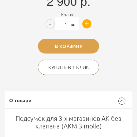
2 900
р.
Кол-во:
+
-
шт
В КОРЗИНУ
КУПИТЬ В 1 КЛИК
О товаре
Подсумок для 3-х магазинов АК без
клапана (АКМ 3 molle)