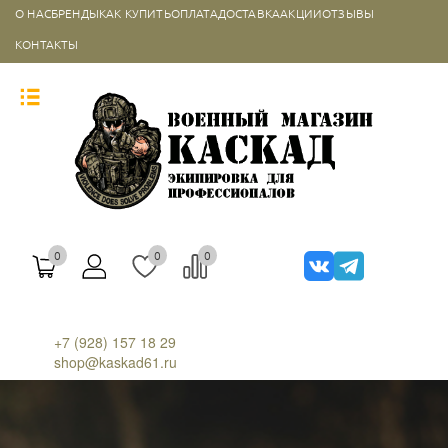
О НАС
БРЕНДЫ
КАК КУПИТЬ
ОПЛАТА
ДОСТАВКА
АКЦИИ
ОТЗЫВЫ
КОНТАКТЫ
0
0
0
+7 (928) 157 18 29
shop@kaskad61.ru