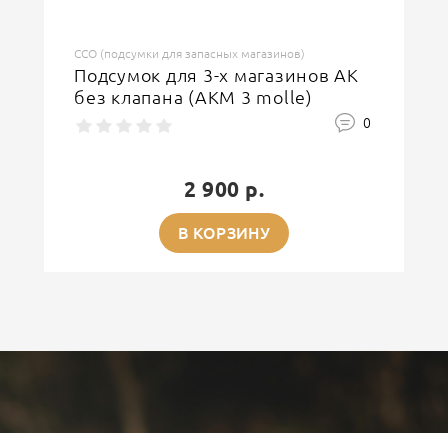
ССО (подсумки для запасных магазинов)
Подсумок для 3-х магазинов АК
без клапана (АКМ 3 molle)
0
2 900 р.
В КОРЗИНУ