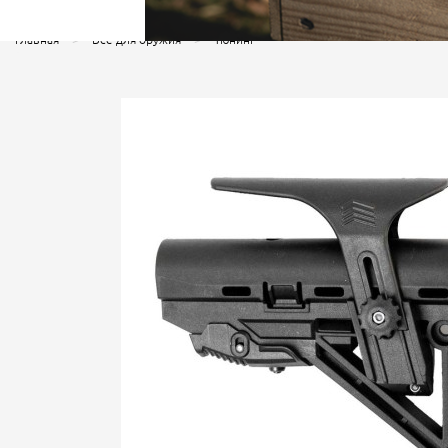
Главная
Все для оружия
Тюнинг