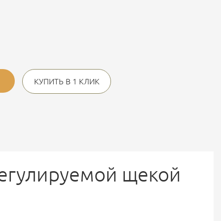
КУПИТЬ В 1 КЛИК
регулируемой щекой