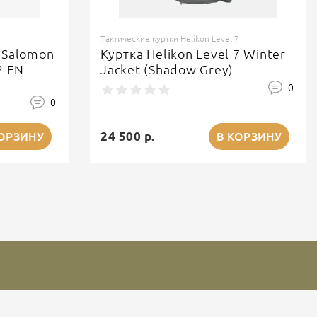
Тактические куртки Helikon Level 7
 Salomon
Куртка Helikon Level 7 Winter
2 EN
Jacket (Shadow Grey)
0
0
24 500 р.
КОРЗИНУ
В КОРЗИНУ