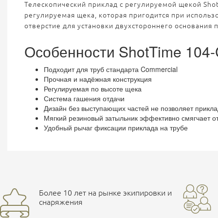
Телескопический приклад с регулируемой щекой Shot
регулируемая щека, которая пригодится при использ
отверстие для установки двухстороннего основания 
Особенности ShotTime 104-
Подходит для труб стандарта Commercial
Прочная и надёжная конструкция
Регулируемая по высоте щека
Система гашения отдачи
Дизайн без выступающих частей не позволяет прикла
Мягкий резиновый затыльник эффективно смягчает о
Удобный рычаг фиксации приклада на трубе
Более 10 лет на рынке экипировки и
снаряжения