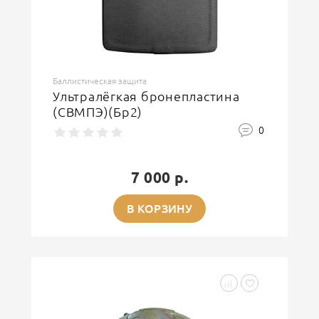
Баллистическая защита
Ультралёгкая бронепластина
(СВМПЭ)(Бр2)
0
7 000 р.
В КОРЗИНУ