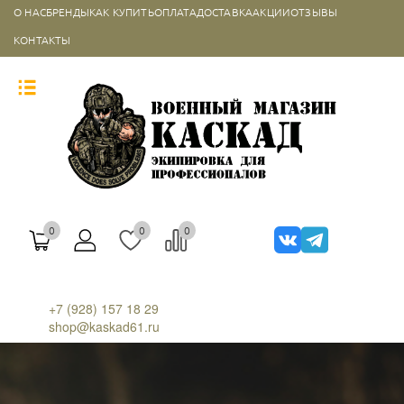
О НАС
БРЕНДЫ
КАК КУПИТЬ
ОПЛАТА
ДОСТАВКА
АКЦИИ
ОТЗЫВЫ
КОНТАКТЫ
0
0
0
+7 (928) 157 18 29
shop@kaskad61.ru