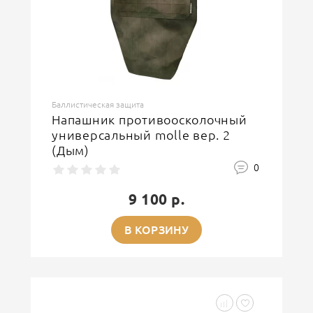
Баллистическая защита
Напашник противоосколочный
универсальный molle вер. 2
(Дым)
0
9 100 р.
В КОРЗИНУ