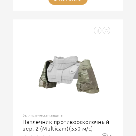
Баллистическая защита
Наплечник противоосколочный
вер. 2 (Multicam)(550 м/с)