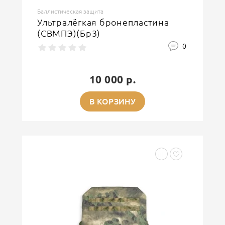
Баллистическая защита
Ультралёгкая бронепластина
(СВМПЭ)(Бр3)
0
10 000 р.
В КОРЗИНУ