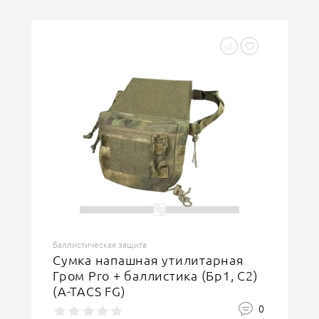
Баллистическая защита
Сумка напашная утилитарная
Гром Pro + баллистика (Бр1, С2)
(A-TACS FG)
0