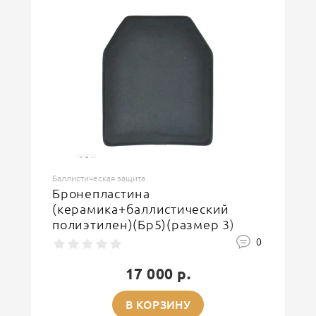
Баллистическая защита
Бронепластина
(керамика+баллистический
полиэтилен)(Бр5)(размер 3)
0
17 000 р.
В КОРЗИНУ