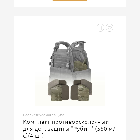
Баллистическая защита
Комплект противоосколочный
для доп. защиты "Рубин" (550 м/
с)(4 шт)