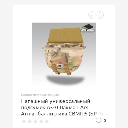
Баллистическая защита
Напашный универсальный
подсумок А-20 Пакман Ars
Arma+баллистика СВМПЭ (БР 1)
(Multicam)
0