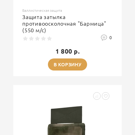
Баллистическая защита
Защита затылка
противоосколочная "Бармица"
(550 м/с)
0
1 800 р.
В КОРЗИНУ