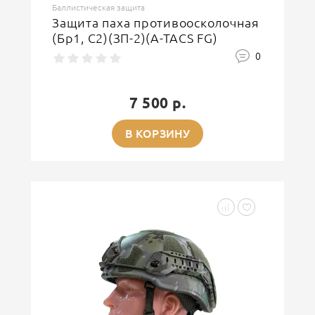
Баллистическая защита
Защита паха противоосколочная
(Бр1, С2)(ЗП-2)(A-TACS FG)
0
7 500 р.
В КОРЗИНУ