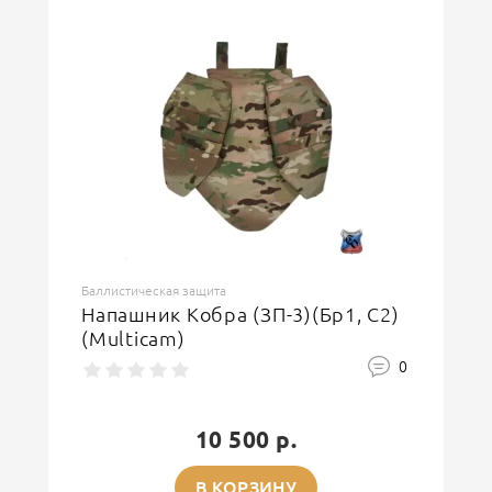
Баллистическая защита
Напашник Кобра (ЗП-3)(Бр1, С2)
(Multicam)
0
10 500 р.
В КОРЗИНУ