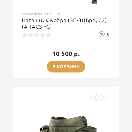
Баллистическая защита
Напашник Кобра (ЗП-3)(Бр1, С2)
(A-TACS FG)
0
10 500 р.
В КОРЗИНУ