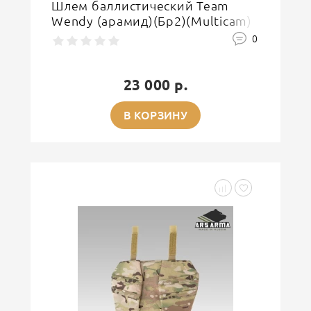
Шлем баллистический Team
Wendy (арамид)(Бр2)(Multicam)
0
23 000 р.
В КОРЗИНУ