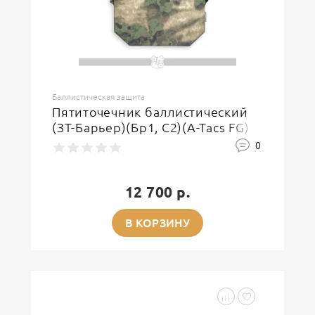
Баллистическая защита
Пятиточечник баллистический
(ЗТ-Барьер)(Бр1, С2)(A-Tacs FG)
0
12 700 р.
В КОРЗИНУ