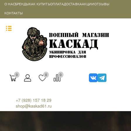
О НАС
БРЕНДЫ
КАК КУПИТЬ
ОПЛАТА
ДОСТАВКА
АКЦИИ
ОТЗЫВЫ
КОНТАКТЫ
0
0
0
+7 (928) 157 18 29
shop@kaskad61.ru