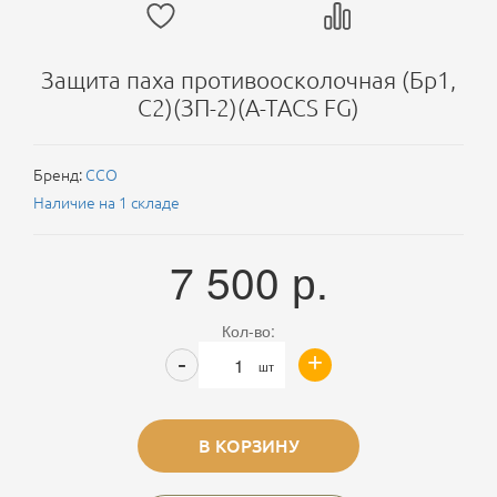
Защита паха противоосколочная (Бр1,
С2)(ЗП-2)(A-TACS FG)
Бренд:
ССО
Наличие на 1 складе
7 500
р.
Кол-во:
+
-
шт
В КОРЗИНУ