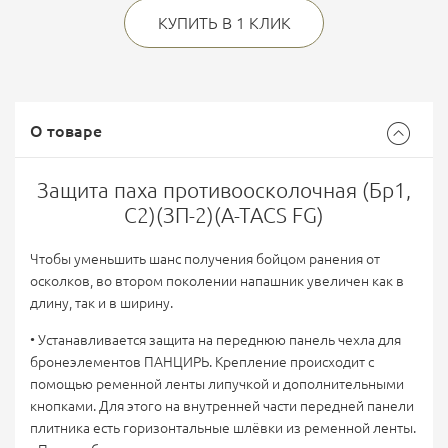
КУПИТЬ В 1 КЛИК
О товаре
Защита паха противоосколочная (Бр1,
С2)(ЗП-2)(A-TACS FG)
Чтобы уменьшить шанс получения бойцом ранения от
осколков, во втором поколении напашник увеличен как в
длину, так и в ширину.
• Устанавливается защита на переднюю панель чехла для
бронеэлементов ПАНЦИРЬ. Крепление происходит с
помощью ременной ленты липучкой и дополнительными
кнопками. Для этого на внутренней части передней панели
плитника есть горизонтальные шлёвки из ременной ленты.