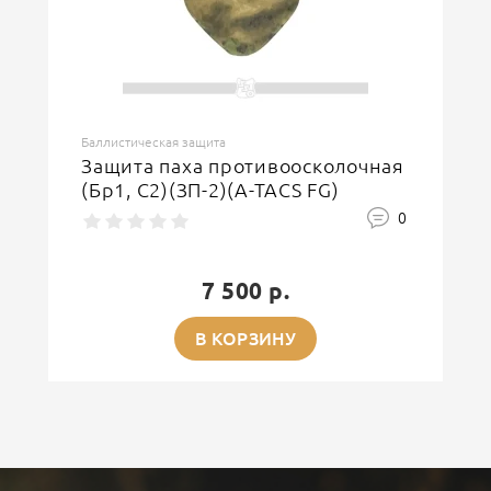
Баллистическая защита
Защита паха противоосколочная
(Бр1, С2)(ЗП-2)(A-TACS FG)
0
7 500 р.
В КОРЗИНУ