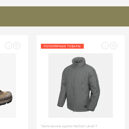
ПОПУЛЯРНЫЕ ТОВАРЫ
Тактические куртки Helikon Level 7