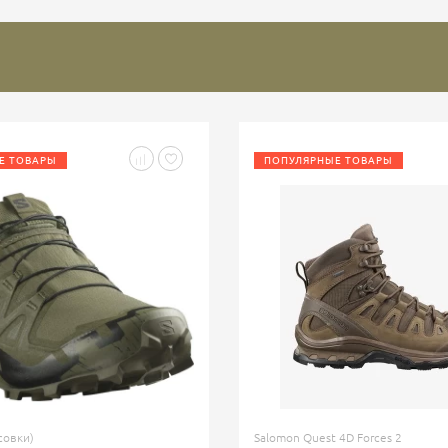
Е ТОВАРЫ
ПОПУЛЯРНЫЕ ТОВАРЫ
совки)
Salomon Quest 4D Forces 2