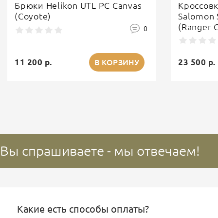
Брюки Helikon UTL PC Canvas
Кроссов
(Coyote)
Salomon 
(Ranger 
0
11 200 р.
23 500 р.
В КОРЗИНУ
Вы спрашиваете - мы отвечаем!
Какие есть способы оплаты?