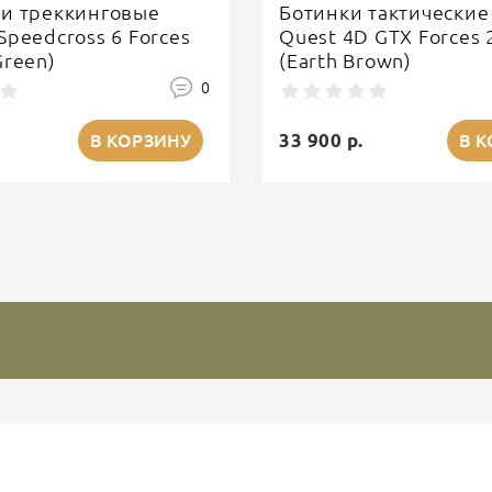
ки треккинговые
Ботинки тактические
Speedcross 6 Forces
Quest 4D GTX Forces 
Green)
(Earth Brown)
0
33 900 р.
В КОРЗИНУ
В 