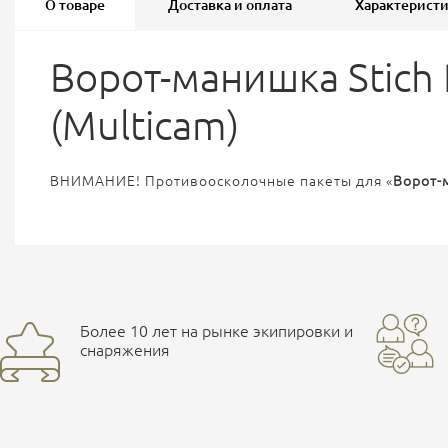
О товаре
Доставка и оплата
Характерист
Ворот-манишка Stich 
(Multicam)
ВНИМАНИЕ! Противоосколочные пакеты для
«
Ворот-м
Более 10 лет на рынке экипировки и
снаряжения