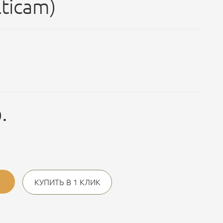
ticam)
.
КУПИТЬ В 1 КЛИК