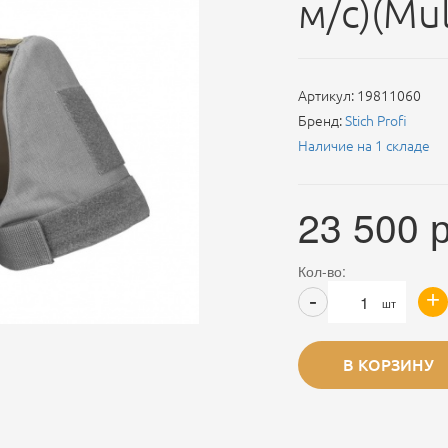
м/с)(Mul
Артикул:
19811060
Бренд:
Stich Profi
Наличие на 1 складе
23 500
р
Кол-во:
+
-
шт
В КОРЗИНУ