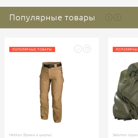
Популярные товары
ПОПУЛЯРНЫЕ ТОВАРЫ
ПОПУЛЯРНЫ
Helikon (брюки и шорты)
Salomon (крос