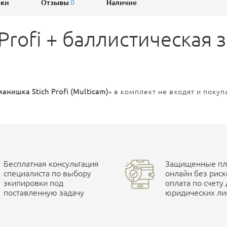
ики
Отзывы
0
Наличие
Profi + баллистическая з
анишка Stich Profi (Multicam)
» в комплект не входят и покуп
Бесплатная консультация
Защищенные пла
специалиста по выбору
онлайн без риск
экипировки под
оплата по счету
поставленную задачу
юридических ли