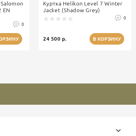
 Salomon
Куртка Helikon Level 7 Winter
2 EN
Jacket (Shadow Grey)
0
0
24 500 р.
КОРЗИНУ
В КОРЗИНУ