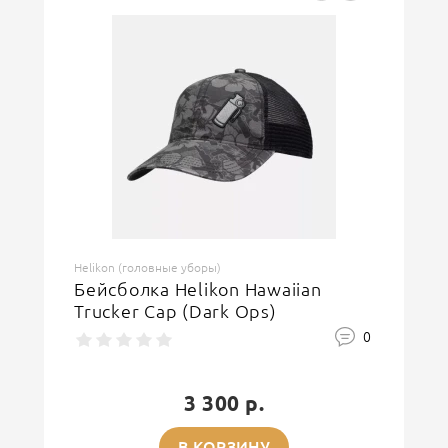
Helikon (головные уборы)
Бейсболка Helikon Hawaiian
Trucker Cap (Dark Ops)
0
3 300 р.
В КОРЗИНУ