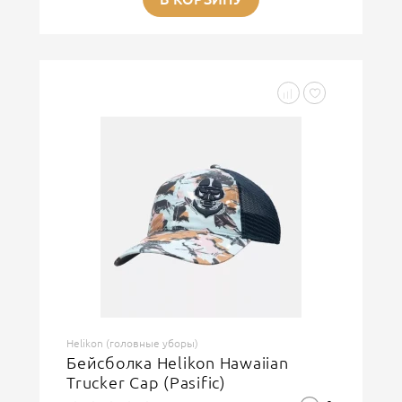
Helikon (головные уборы)
Бейсболка Helikon Hawaiian
Trucker Cap (Pasific)