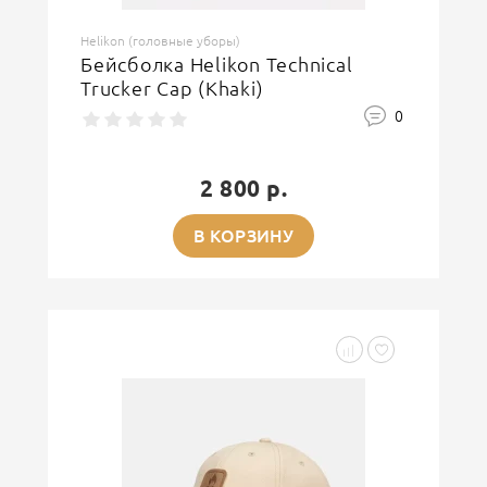
Helikon (головные уборы)
Бейсболка Helikon Technical
Trucker Cap (Khaki)
0
2 800 р.
В КОРЗИНУ