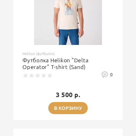
Helikon (футболки)
Футболка Helikon "Delta
Operator" T-shirt (Sand)
0
3 500 р.
В КОРЗИНУ