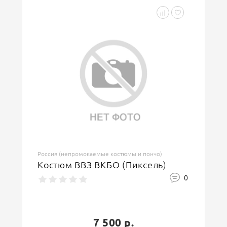
Россия (непромокаемые костюмы и пончо)
Костюм ВВЗ ВКБО (Пиксель)
0
7 500 р.