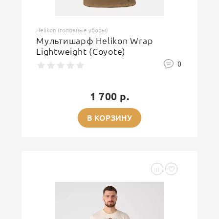
Helikon (головные уборы)
Мультишарф Helikon Wrap
Lightweight (Coyote)
0
1 700 р.
В КОРЗИНУ