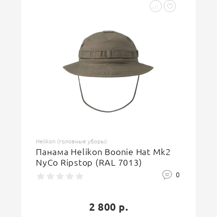
Helikon (головные уборы)
Панама Helikon Boonie Hat Mk2
NyCo Ripstop (RAL 7013)
0
2 800 р.