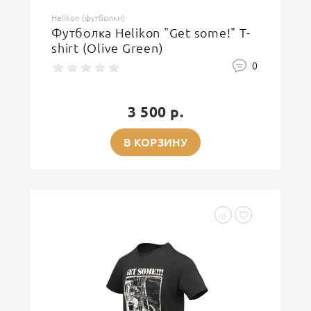
Helikon (футболки)
Футболка Helikon "Get some!" T-
shirt (Olive Green)
0
3 500 р.
В КОРЗИНУ