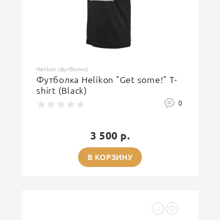
Helikon (футболки)
Футболка Helikon "Get some!" T-
shirt (Black)
0
3 500 р.
В КОРЗИНУ