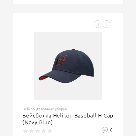
Helikon (головные уборы)
Бейсболка Helikon Baseball H Cap
(Navy Blue)
0