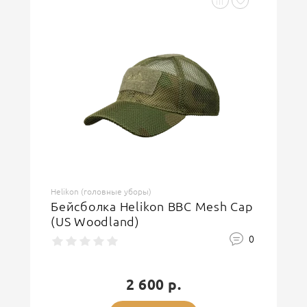
Helikon (головные уборы)
Бейсболка Helikon BBC Mesh Cap
(US Woodland)
0
2 600 р.