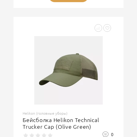
Helikon (головные уборы)
Бейсболка Helikon Technical
Trucker Cap (Olive Green)
0