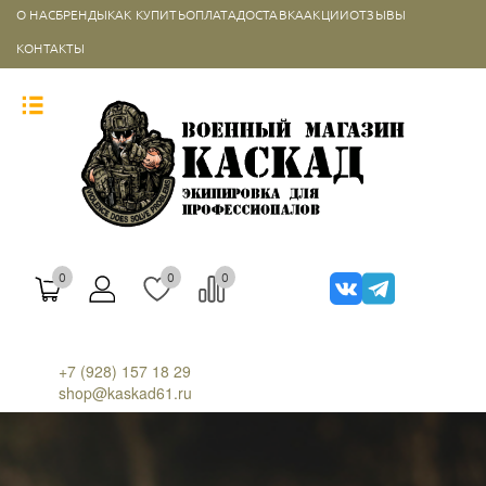
О НАС
БРЕНДЫ
КАК КУПИТЬ
ОПЛАТА
ДОСТАВКА
АКЦИИ
ОТЗЫВЫ
КОНТАКТЫ
0
0
0
+7 (928) 157 18 29
shop@kaskad61.ru