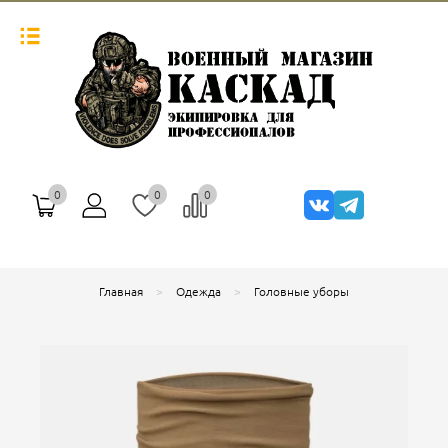
0
0
0
Главная
Одежда
Головные уборы