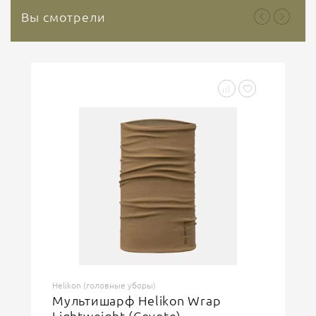
Вы смотрели
Helikon (головные уборы)
Мультишарф Helikon Wrap