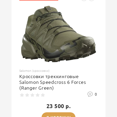
Введите код, указанный на картинке
ОСТАВИТЬ ОТЗЫВ
Salomon (кроссовки)
Кроссовки треккинговые
Salomon Speedcross 6 Forces
(Ranger Green)
0
23 500 р.