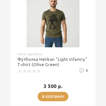
Helikon (футболки)
Футболка Helikon "Light Infantry"
T-shirt (Olive Green)
0
3 500 р.
В КОРЗИНУ