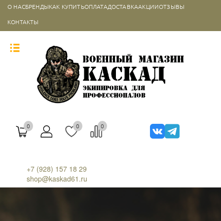
О НАС
БРЕНДЫ
КАК КУПИТЬ
ОПЛАТА
ДОСТАВКА
АКЦИИ
ОТЗЫВЫ
КОНТАКТЫ
0
0
0
+7 (928) 157 18 29
shop@kaskad61.ru