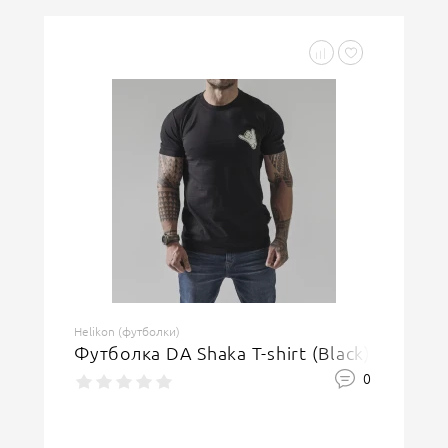
Helikon (футболки)
Футболка DA Shaka T-shirt (Black)
0