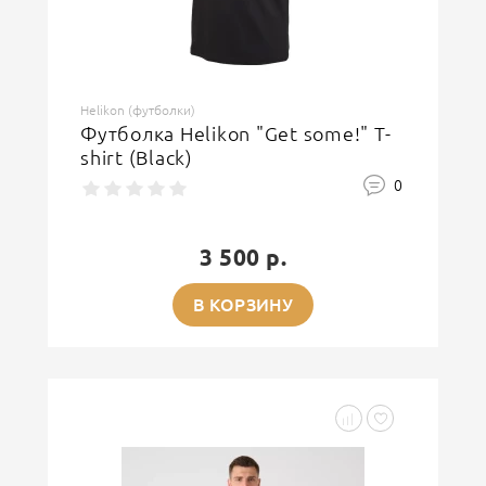
Helikon (футболки)
Футболка Helikon "Get some!" T-
shirt (Black)
0
3 500 р.
В КОРЗИНУ