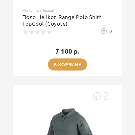
Helikon (футболки)
Поло Helikon Range Polo Shirt
TopCool (Coyote)
0
7 100 р.
В КОРЗИНУ