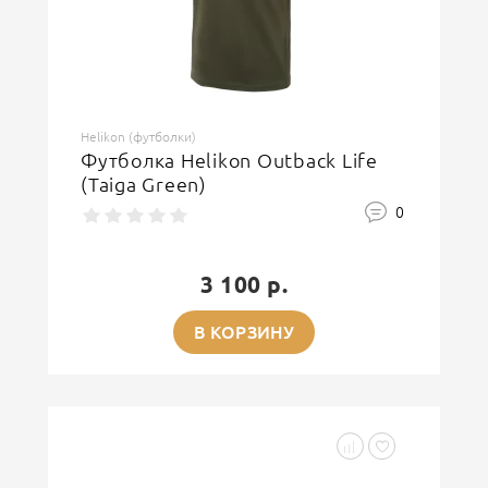
Helikon (футболки)
Футболка Helikon Outback Life
(Taiga Green)
0
3 100 р.
В КОРЗИНУ