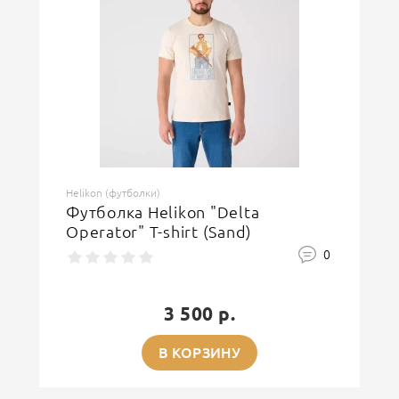
Helikon (футболки)
Футболка Helikon "Delta
Operator" T-shirt (Sand)
0
3 500 р.
В КОРЗИНУ