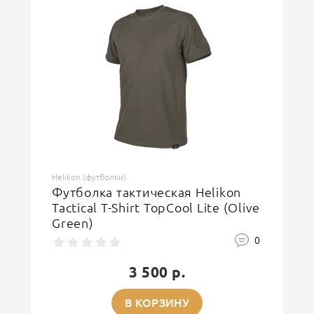
Helikon (футболки)
Футболка тактическая Helikon
Tactical T-Shirt TopCool Lite (Olive
Green)
0
3 500 р.
В КОРЗИНУ