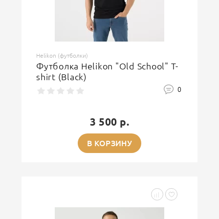
Helikon (футболки)
Футболка Helikon "Old School" T-
shirt (Black)
0
3 500 р.
В КОРЗИНУ