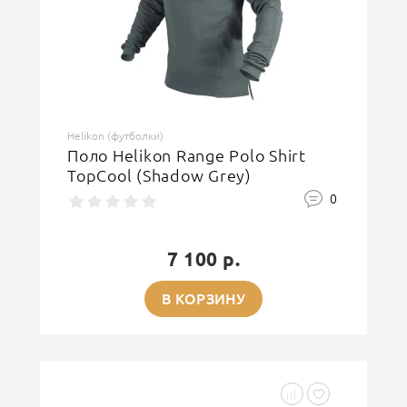
Helikon (футболки)
Поло Helikon Range Polo Shirt
TopCool (Shadow Grey)
0
7 100 р.
В КОРЗИНУ