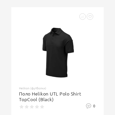
Helikon (футболки)
Поло Helikon UTL Polo Shirt
TopCool (Black)
0