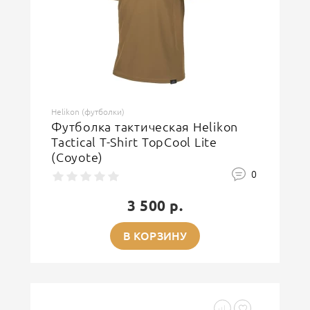
Helikon (футболки)
Футболка тактическая Helikon
Tactical T-Shirt TopCool Lite
(Coyote)
0
3 500 р.
В КОРЗИНУ