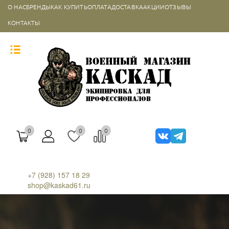
О НАС
БРЕНДЫ
КАК КУПИТЬ
ОПЛАТА
ДОСТАВКА
АКЦИИ
ОТЗЫВЫ
КОНТАКТЫ
0
0
0
+7 (928) 157 18 29
shop@kaskad61.ru