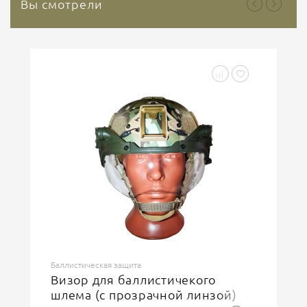
Вы смотрели
Баллистическая защита
Визор для баллистичекого
шлема (с прозрачной линзой)