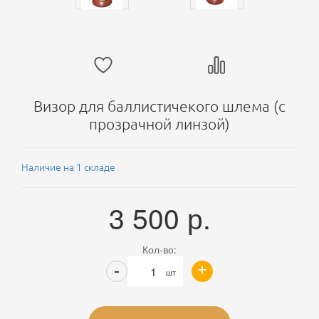
Визор для баллистичекого шлема (с
прозрачной линзой)
Наличие на 1 складе
3 500
р.
Кол-во:
+
-
шт