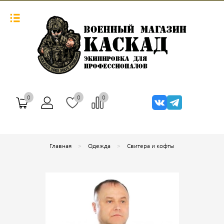
0
0
0
Главная
Одежда
Свитера и кофты