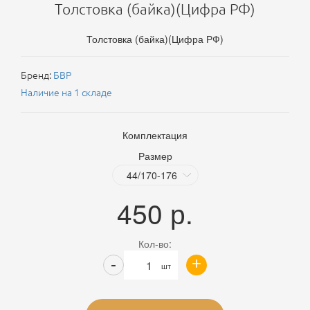
Толстовка (байка)(Цифра РФ)
Толстовка (байка)(Цифра РФ)
Бренд:
БВР
Наличие на 1 складе
Комплектация
Размер
450
р.
Кол-во:
+
-
шт