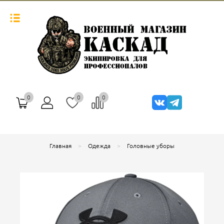
0
0
0
Главная
Одежда
Головные уборы