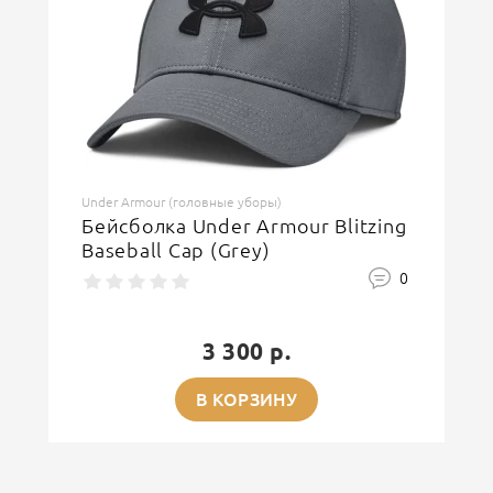
Under Armour (головные уборы)
Бейсболка Under Armour Blitzing
Baseball Cap (Grey)
0
3 300 р.
В КОРЗИНУ