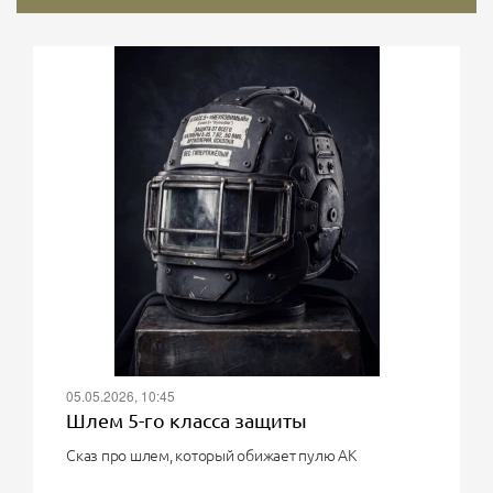
05.05.2026, 10:45
Шлем 5-го класса защиты
Сказ про шлем, который обижает пулю АК
О, великий воин! Твоя мечта - шлем 5-го класса