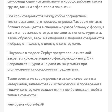
самоочищающимися свойствами и хорошо работает как на
грунте, так и на асфальтовом покрытии.
Все слои соединяются между собой посредством
технически сложного процесса впрыска. Так верхняя часть
ботинка помещается в специально разработанную форму, а
затем в нее заливаются разные слои из пенополиуретана.
Таким образом, верх, межподошва и подошва соединяются
и образуют надежную цельную конструкцию.
Шнуровка в модели Zephyr представлена системой
закрытых крючков, надежно фиксирующих ногу. Они
направляют шнурки и не дают им зацепиться при
столкновении с посторонними предметами.
Такое сочетание сверхпрочных и высококачественных
материалов, запатентованных технологий и проверенная
годами конструкция создает отличные ботинки для любых
типов активности.
мембрана – Gore-Tex®