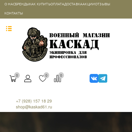
О НАС
БРЕНДЫ
КАК КУПИТЬ
ОПЛАТА
ДОСТАВКА
АКЦИИ
ОТЗЫВЫ
КОНТАКТЫ
0
0
0
+7 (928) 157 18 29
shop@kaskad61.ru