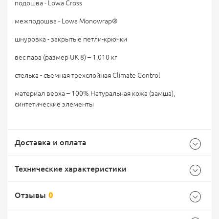
подошва - Lowa Cross
межподошва - Lowa Monowrap®
шнуровка - закрытые петли-крючки
вес пара (размер UK 8) – 1,010 кг
стелька - съемная трехслойная Climate Control
материал верха – 100% Натуральная кожа (замша),
синтетические элементы
Доставка и оплата
Технические характеристики
Отзывы
0
Характеристики комплектации
Самовывоз -