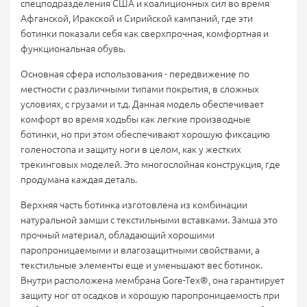
спецподразделения США и коалиционных сил во время
Афганской, Иракской и Сирийской кампаний, где эти
ботинки показали себя как сверхпрочная, комфортная и
функциональная обувь.
Основная сфера использования - передвижение по
местности с различными типами покрытия, в сложных
условиях, с грузами и т.д. Данная модель обеспечивает
комфорт во время ходьбы как легкие производные
ботинки, но при этом обеспечивают хорошую фиксацию
голеностопа и защиту ноги в целом, как у жестких
трекинговых моделей. Это многослойная конструкция, где
продумана каждая деталь.
Верхняя часть ботинка изготовлена из комбинации
натуральной замши с текстильными вставками. Замша это
прочный материал, обладающий хорошими
паропроницаемыми и влагозащитными свойствами, а
текстильные элементы еще и уменьшают вес ботинок.
Внутри расположена мембрана Gore-Tex®, она гарантирует
защиту ног от осадков и хорошую паропроницаемость при