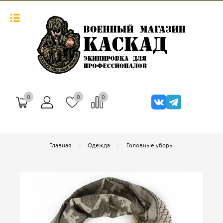
0
0
0
Главная
Одежда
Головные уборы