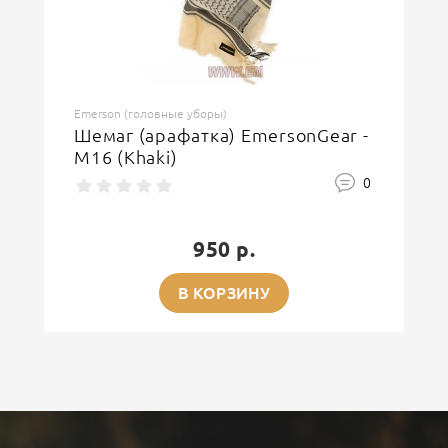
Emerson (головные уборы)
Шемаг (арафатка) EmersonGear -
M16 (Khaki)
0
950 р.
В КОРЗИНУ