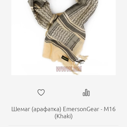
Шемаг (арафатка) EmersonGear - M16
(Khaki)