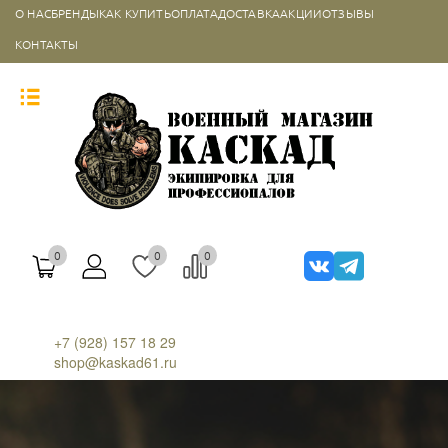
О НАС
БРЕНДЫ
КАК КУПИТЬ
ОПЛАТА
ДОСТАВКА
АКЦИИ
ОТЗЫВЫ
КОНТАКТЫ
0
0
0
+7 (928) 157 18 29
shop@kaskad61.ru