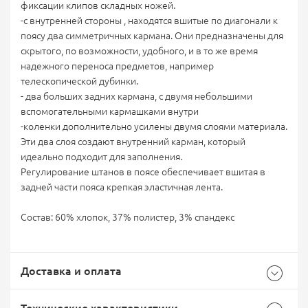
фиксации клипов складных ножей.
-с внутренней стороны , находятся вшитые по диагонали к
поясу два симметричных кармана. Они предназначены для
скрытого, по возможности, удобного, и в то же время
надежного переноса предметов, например
телескопической дубинки.
- два больших задних кармана, с двумя небольшими
вспомогательными кармашками внутри
-коленки дополнительно усилены двумя слоями материала.
Эти два слоя создают внутренний карман, который
идеально подходит для заполнения.
Регулирование штанов в поясе обеспечивает вшитая в
задней части пояса крепкая эластичная лента.
Состав: 60% хлопок, 37% полистер, 3% спандекс
Доставка и оплата