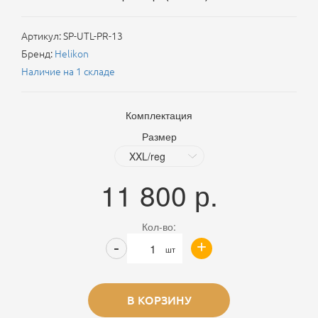
Артикул:
SP-UTL-PR-13
Бренд:
Helikon
Наличие на 1 складе
Комплектация
Размер
11 800
р.
Кол-во:
+
-
шт
В КОРЗИНУ