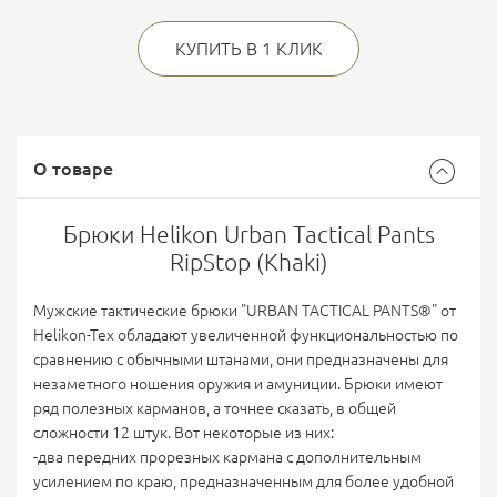
КУПИТЬ В 1 КЛИК
О товаре
Брюки Helikon Urban Tactical Pants
RipStop (Khaki)
Мужские тактические брюки "URBAN TACTICAL PANTS®" от
Helikon-Tex обладают увеличенной функциональностью по
сравнению с обычными штанами, они предназначены для
незаметного ношения оружия и амуниции. Бр
юки имеют
ряд полезных карманов, а точнее сказать, в общей
сложности 12 штук. Вот некоторые из них:
-два передних прорезных кармана с дополнительным
усилением по краю, предназначенным для более удобной