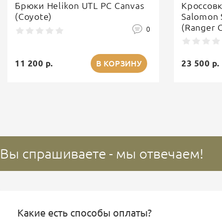
Брюки Helikon UTL PC Canvas
Кроссов
(Coyote)
Salomon 
(Ranger 
0
11 200 р.
23 500 р.
В КОРЗИНУ
Вы спрашиваете - мы отвечаем!
Какие есть способы оплаты?