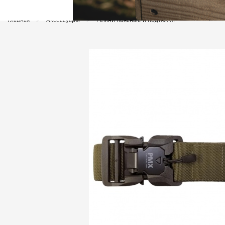
Главная
Аксессуары
Ремни поясные и подтяжки