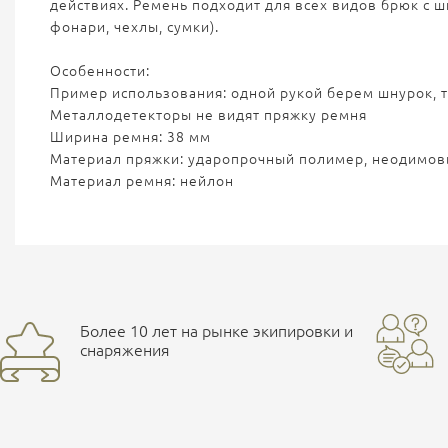
действиях. Ремень подходит для всех видов брюк с 
фонари, чехлы, сумки).
Особенности:
Пример использования: одной рукой берем шнурок, т
Металлодетекторы не видят пряжку ремня
Ширина ремня: 38 мм
Материал пряжки: ударопрочный полимер, неодимов
Материал ремня: нейлон
Более 10 лет на рынке экипировки и
снаряжения