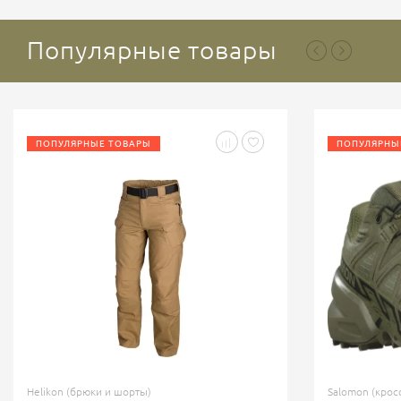
Популярные товары
ПОПУЛЯРНЫЕ ТОВАРЫ
ПОПУЛЯРНЫ
Helikon (брюки и шорты)
Salomon (крос