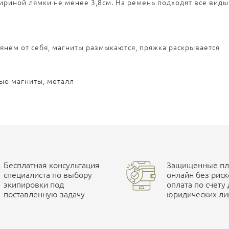
шириной лямки не менее 3,8см. На ремень подходят все вид
янем от себя, магниты размыкаются, пряжка раскрывается
ые магниты, металл
Бесплатная консультация
Защищенные пла
специалиста по выбору
онлайн без риск
экипировки под
оплата по счету
поставленную задачу
юридических ли