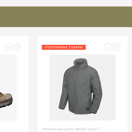
ПОПУЛЯРНЫЕ ТОВАРЫ
Тактические куртки Helikon Level 7