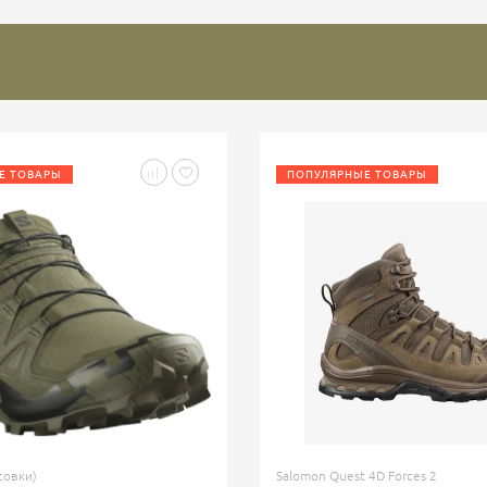
Е ТОВАРЫ
ПОПУЛЯРНЫЕ ТОВАРЫ
совки)
Salomon Quest 4D Forces 2