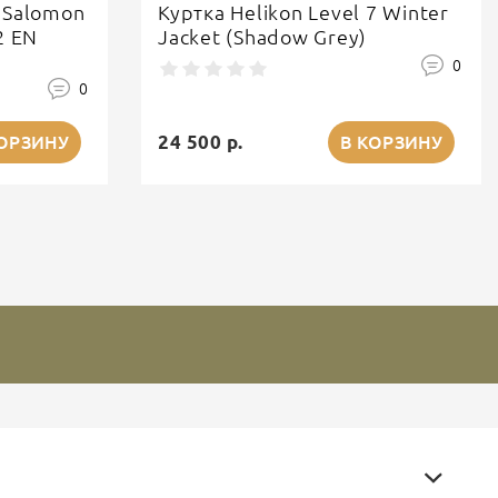
 Salomon
Куртка Helikon Level 7 Winter
2 EN
Jacket (Shadow Grey)
0
0
24 500 р.
КОРЗИНУ
В КОРЗИНУ