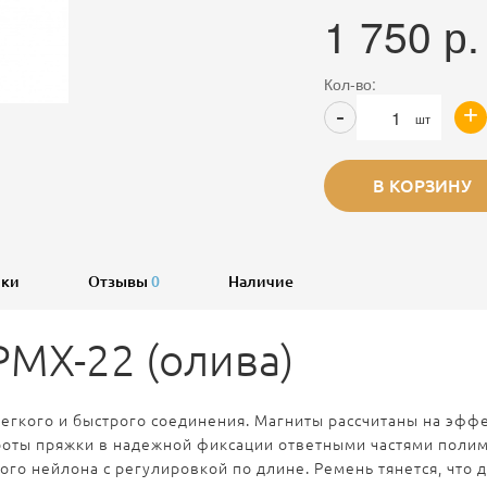
1 750
р.
Кол-во:
+
-
шт
В КОРЗИНУ
ики
Отзывы
0
Наличие
PMX-22 (олива)
егкого и быстрого соединения. Магниты рассчитаны на эффе
оты пряжки в надежной фиксации ответными частями полим
чного нейлона с регулировкой по длине. Ремень тянется, чт