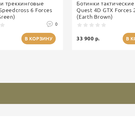
ки треккинговые
Ботинки тактические
Speedcross 6 Forces
Quest 4D GTX Forces 
Green)
(Earth Brown)
0
33 900 р.
В КОРЗИНУ
В 