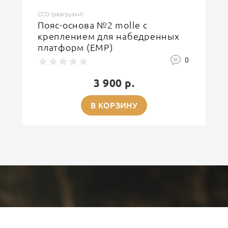
ССО (разгрузки)
Пояс-основа №2 molle с
креплением для набедренных
платформ (ЕМР)
0
3 900 р.
В КОРЗИНУ