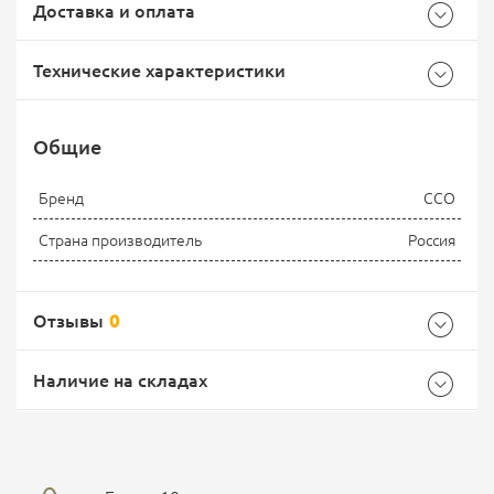
Доставка и оплата
Технические характеристики
Общие
Самовывоз -
Доставка Почтой России
EMS Почта России
Бренд
ССО
Страна производитель
Россия
Доставка курьерской службой СДЭК -
Отзывы
0
Наличие на складах