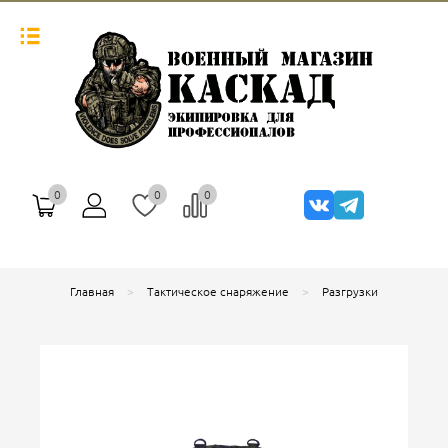
0
0
0
Главная
Тактическое снаряжение
Разгрузки