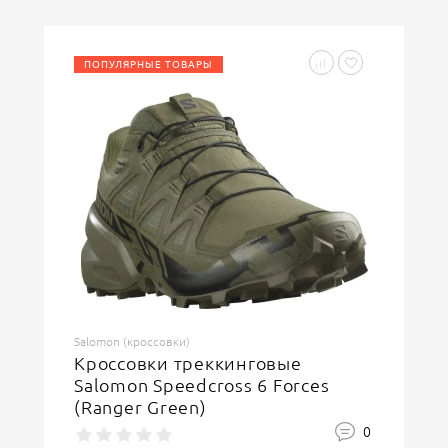
Ваше имя
ПОПУЛЯРНЫЕ ТОВАРЫ
Введите код, указанный на картинке
ОСТАВИТЬ ОТЗЫВ
Salomon (кроссовки)
Кроссовки треккинговые
Salomon Speedcross 6 Forces
(Ranger Green)
0