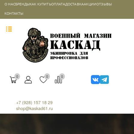
О НАС
БРЕНДЫ
КАК КУПИТЬ
ОПЛАТА
ДОСТАВКА
АКЦИИ
ОТЗЫВЫ
КОНТАКТЫ
0
0
0
+7 (928) 157 18 29
shop@kaskad61.ru