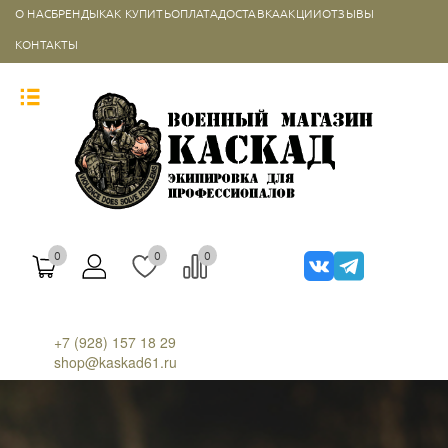
О НАС
БРЕНДЫ
КАК КУПИТЬ
ОПЛАТА
ДОСТАВКА
АКЦИИ
ОТЗЫВЫ
КОНТАКТЫ
0
0
0
+7 (928) 157 18 29
shop@kaskad61.ru