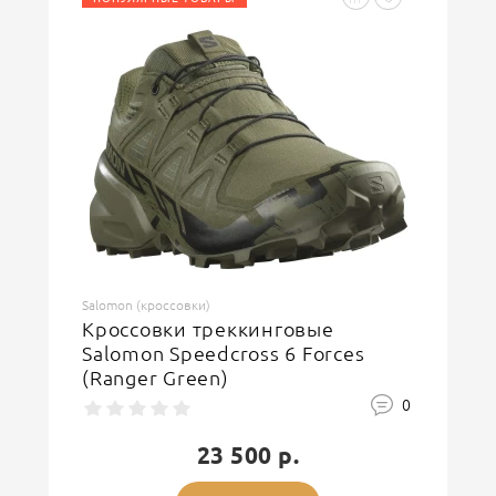
Введите код, указанный на картинке
ОСТАВИТЬ ОТЗЫВ
Salomon (кроссовки)
Кроссовки треккинговые
Salomon Speedcross 6 Forces
(Ranger Green)
0
23 500 р.