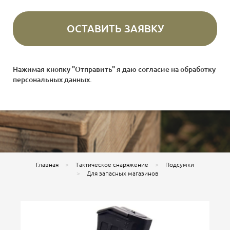
Нажимая кнопку "Отправить" я даю согласие на
обработку
персональных данных
.
Главная
Тактическое снаряжение
Подсумки
Для запасных магазинов