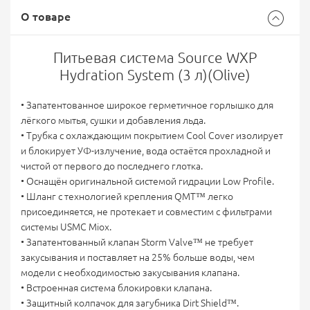
О товаре
Питьевая система Source WXP
Hydration System (3 л)(Olive)
• Запатентованное широкое герметичное горлышко для
лёгкого мытья, сушки и добавления льда.
• Трубка с охлаждающим покрытием Cool Cover изолирует
и блокирует УФ-излучение, вода остаётся прохладной и
чистой от первого до последнего глотка.
• Оснащён оригинальной системой гидрации Low Profile.
• Шланг с технологией крепления QMT™ легко
присоединяется, не протекает и совместим с фильтрами
системы USMC Miox.
• Запатентованный клапан Storm Valve™ не требует
закусывания и поставляет на 25% больше воды, чем
модели с необходимостью закусывания клапана.
• Встроенная система блокировки клапана.
• Защитный колпачок для загубника Dirt Shield™.