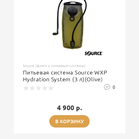
Source (фляги и питьевые системы)
Питьевая система Source WXP
Hydration System (3 л)(Olive)
0
4 900 р.
В КОРЗИНУ