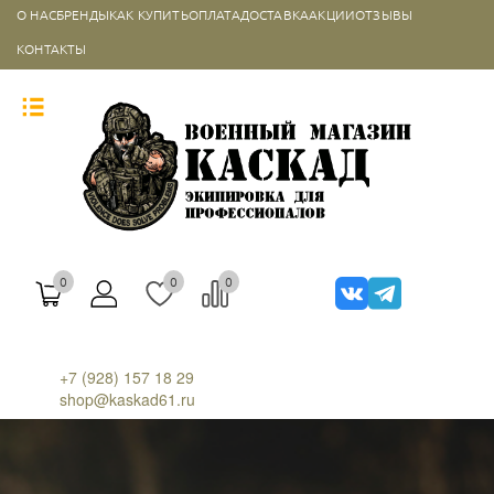
О НАС
БРЕНДЫ
КАК КУПИТЬ
ОПЛАТА
ДОСТАВКА
АКЦИИ
ОТЗЫВЫ
КОНТАКТЫ
0
0
0
+7 (928) 157 18 29
shop@kaskad61.ru