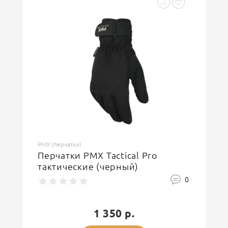
PMX (перчатки)
Перчатки PMX Tactical Pro
тактические (черный)
0
1 350 р.