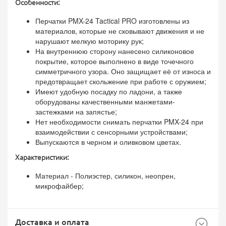
Особенности:
Перчатки PMX-24 Tactical PRO изготовлены из
материалов, которые не сковывают движения и не
нарушают мелкую моторику рук;
На внутреннюю сторону нанесено силиконовое
покрытие, которое выполнено в виде точечного
симметричного узора. Оно защищает её от износа и
предотвращает скольжение при работе с оружием;
Имеют удобную посадку по ладони, а также
оборудованы качественными манжетами-
застежками на запястье;
Нет необходимости снимать перчатки PMX-24 при
взаимодействии с сенсорными устройствами;
Выпускаются в черном и оливковом цветах.
Характеристики:
Материал - Полиэстер, силикон, неопрен,
микрофайбер;
Доставка и оплата