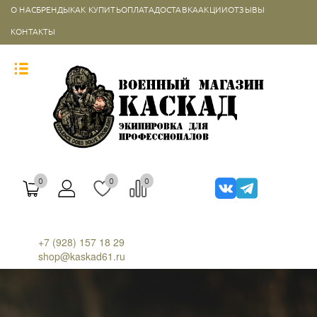
О НАС
БРЕНДЫ
КАК КУПИТЬ
ОПЛАТА
ДОСТАВКА
АКЦИИ
ОТЗЫВЫ
КОНТАКТЫ
0
0
0
+7 (928) 157 18 29
shop@kaskad61.ru