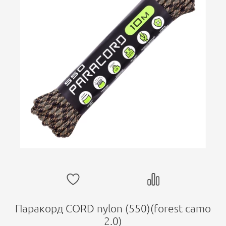
Паракорд CORD nylon (550)(forest camo
2.0)