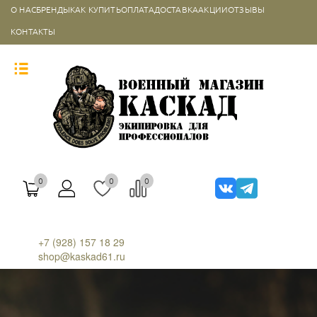
О НАС
БРЕНДЫ
КАК КУПИТЬ
ОПЛАТА
ДОСТАВКА
АКЦИИ
ОТЗЫВЫ
КОНТАКТЫ
0
0
0
+7 (928) 157 18 29
shop@kaskad61.ru