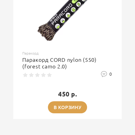
Паракорд
Паракорд CORD nylon (550)
(forest camo 2.0)
0
450 р.
В КОРЗИНУ