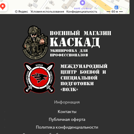
Информация
Контакты
Публичная оферта
Политика конфиденциальности