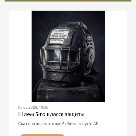
05.05.2026, 10:45
Шлем 5-го класса защиты
Сказ про шлем, который обижает пулю АК
О, великий воин! Твоя мечта - шлем 5-го класса