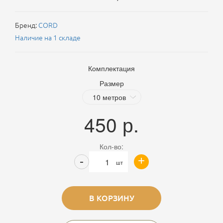
Бренд:
CORD
Наличие на 1 складе
Комплектация
Размер
450
р.
Кол-во:
+
-
шт
В КОРЗИНУ