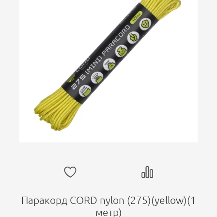
Паракорд CORD nylon (275)(yellow)(1
метр)