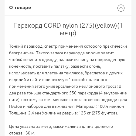
О товаре
Паракорд CORD nylon (275)(yellow)(1
метр)
Тонкий паракорд, спектр применения которого практически
безграничен. Такого запаса паракорда вполне хватит
чтобы: починить одежду, наложить шину на поврежденную
конечность, поставить палатку, развести огонь,
использовать для плетения темляков, браслетов и других
изделий и найти еще тысячу и 1 способ полезного
применения этого универсального нейлонового троса! В
два раза тоньше стандартного 550 паракорда (4 внутренние
нити), поэтому за счет меньшего веса отлично подходит для
НАЗов и наборов для выживания. Материал: 100% нейлон
Толщина: 2,4 мм Усилие на разрыв: 125 кг (275 фунтов).
Цена указана за метр, максимальная длина цельного
отреза - 30 м.