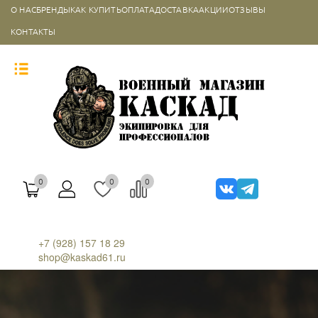
О НАС
БРЕНДЫ
КАК КУПИТЬ
ОПЛАТА
ДОСТАВКА
АКЦИИ
ОТЗЫВЫ
КОНТАКТЫ
0
0
0
+7 (928) 157 18 29
shop@kaskad61.ru