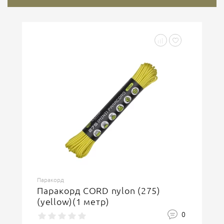
Паракорд
Паракорд CORD nylon (275)
(yellow)(1 метр)
0