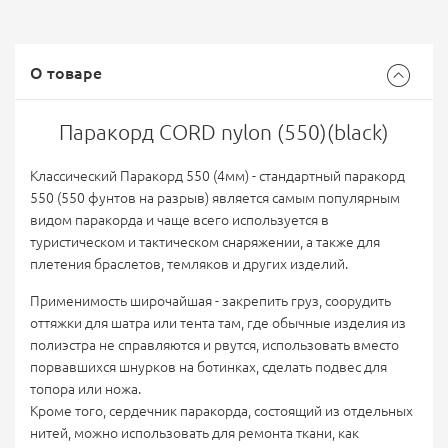
О товаре
Паракорд CORD nylon (550)(black)
Классический Паракорд 550 (4мм) - cтандартный паракорд
550 (550 фунтов на разрыв) является самым популярным
видом паракорда и чаще всего используется в
туристическом и тактическом снаряжении, а также для
плетения браслетов, темляков и других изделий.
Применимость широчайшая - закрепить груз, соорудить
оттяжки для шатра или тента там, где обычные изделия из
полиэстра не справляются и рвутся, использовать вместо
порвавшихся шнурков на ботинках, сделать подвес для
топора или ножа.
Кроме того, сердечник паракорда, состоящий из отдельных
нитей, можно использовать для ремонта ткани, как