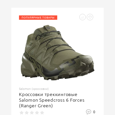
ПОПУЛЯРНЫЕ ТОВАРЫ
Введите код, указанный на картинке
ОСТАВИТЬ ОТЗЫВ
Salomon (кроссовки)
Кроссовки треккинговые
Salomon Speedcross 6 Forces
(Ranger Green)
0