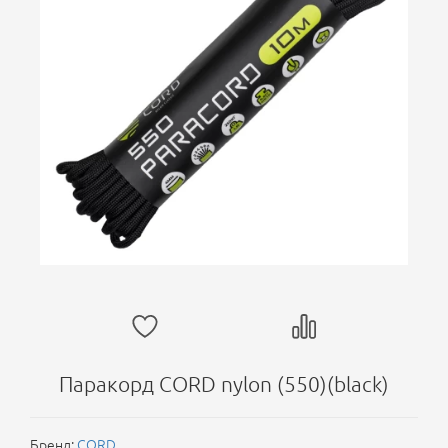
Паракорд CORD nylon (550)(black)
Бренд:
CORD