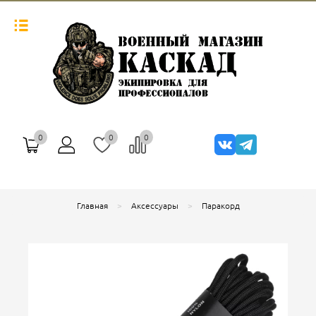
0
0
0
Главная
Аксессуары
Паракорд