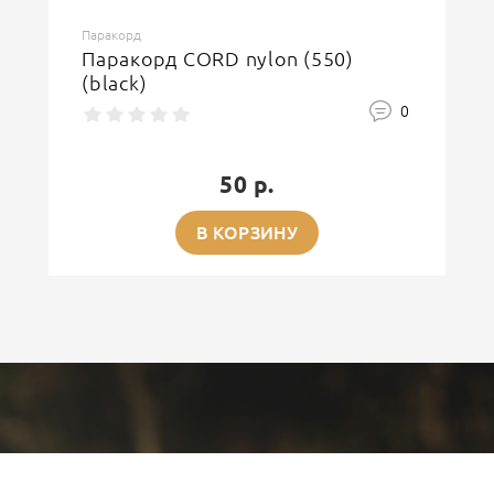
Паракорд
Паракорд CORD nylon (550)
(black)
0
50 р.
В КОРЗИНУ