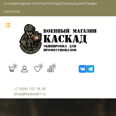
О НАС
БРЕНДЫ
КАК КУПИТЬ
ОПЛАТА
ДОСТАВКА
АКЦИИ
ОТЗЫВЫ
КОНТАКТЫ
0
0
0
+7 (928) 157 18 29
shop@kaskad61.ru