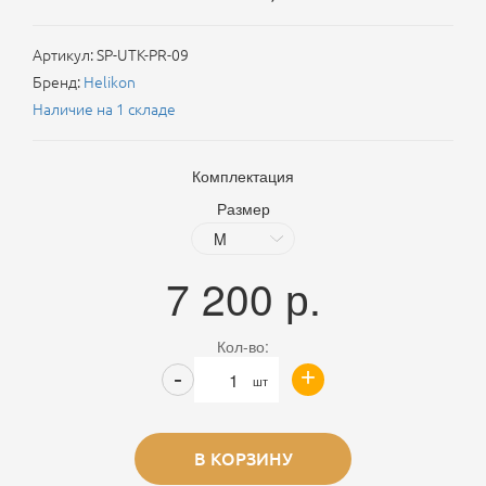
Артикул:
SP-UTK-PR-09
Бренд:
Helikon
Наличие на 1 складе
Комплектация
Размер
7 200
р.
Кол-во:
+
-
шт
В КОРЗИНУ