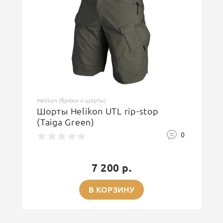
Helikon (брюки и шорты)
Шорты Helikon UTL rip-stop
(Taiga Green)
0
7 200 р.
В КОРЗИНУ