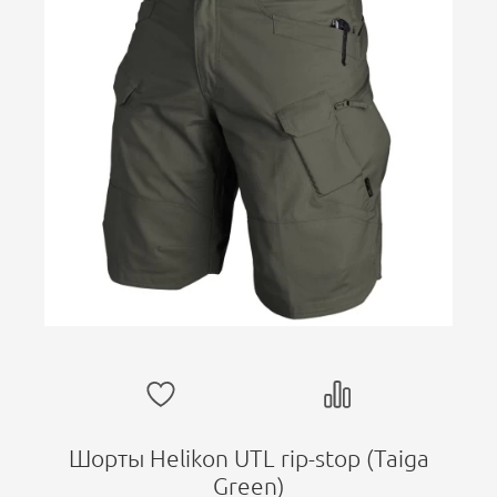
Шорты Helikon UTL rip-stop (Taiga
Green)