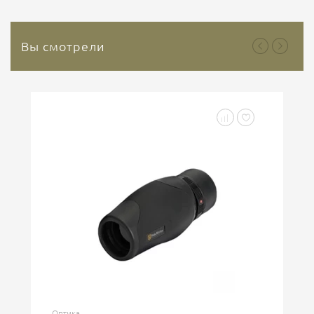
содержит растительных или...
Вы смотрели
Оптика