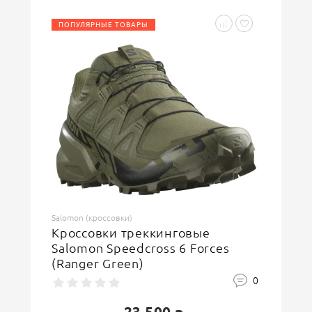
ПОПУЛЯРНЫЕ ТОВАРЫ
Введите код, указанный на картинке
ОСТАВИТЬ ОТЗЫВ
Salomon (кроссовки)
Кроссовки треккинговые
Salomon Speedcross 6 Forces
(Ranger Green)
0