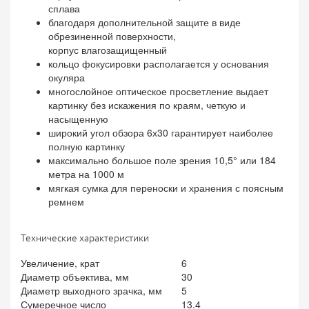
сплава
благодаря дополнительной защите в виде
обрезиненной поверхности,
корпус влагозащищенный
кольцо фокусировки располагается у основания
окуляра
многослойное оптическое просветление выдает
картинку без искажения по краям, четкую и
насыщенную
широкий угол обзора 6х30
гарантирует наиболее
полную картинку
максимально большое поле зрения 10,5° или 184
метра на 1000 м
мягкая сумка для переноски и хранения с поясным
ремнем
Технические характеристики
Увеличение, крат
6
Диаметр объектива, мм
30
Диаметр выходного зрачка, мм
5
Сумеречное число
13.4