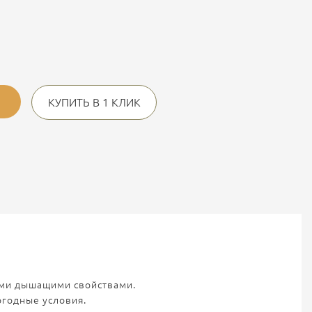
КУПИТЬ В 1 КЛИК
хими дышащими свойствами.
огодные условия.