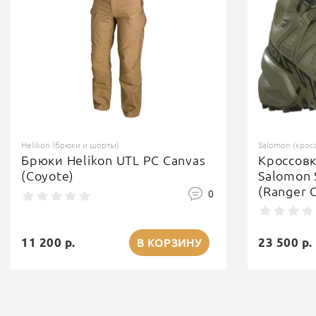
Helikon (брюки и шорты)
Salomon (крос
Брюки Helikon UTL PC Canvas
Кроссов
(Coyote)
Salomon 
(Ranger 
0
11 200 р.
23 500 р.
В КОРЗИНУ