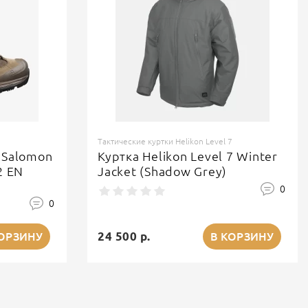
Тактические куртки Helikon Level 7
 Salomon
Куртка Helikon Level 7 Winter
2 EN
Jacket (Shadow Grey)
0
0
24 500 р.
КОРЗИНУ
В КОРЗИНУ