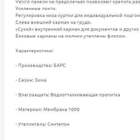
Velcro панели на предплечьях позволяют крепить р
Усиленные локти.
Регулировка низа куртки для индивидуальной подгон
Слева внешний карман на груди.
«Сухой» внутренний карман для документов и других
Боковые карманы на молнии утеплены флисом.
Характеристики:
- Производство: БАРС
- Сезон: Зима
- Влагозащита: Водоотталкивающая пропитка
- Материал: Мембрана 1000
- Утеплитель: Синтепон