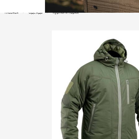
Главная
Одежда
Куртки и парки