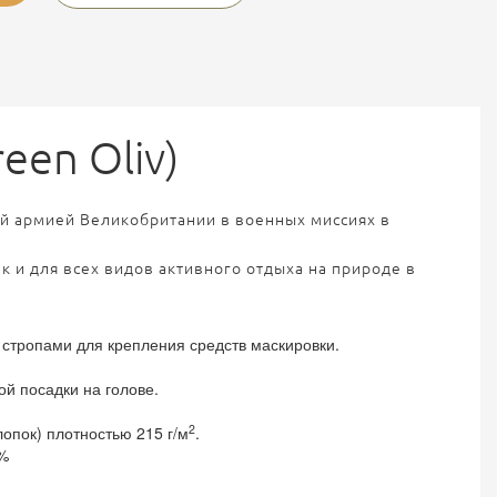
een Oliv)
ой армией Великобритании в военных миссиях в
к и для всех видов активного отдыха на природе в
стропами для крепления средств маскировки.
й посадки на голове.
2
опок) плотностью 215 г/м
.
0%