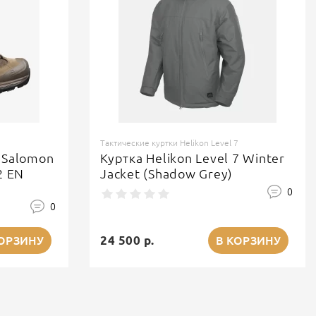
Тактические куртки Helikon Level 7
 Salomon
Куртка Helikon Level 7 Winter
2 EN
Jacket (Shadow Grey)
0
0
24 500 р.
КОРЗИНУ
В КОРЗИНУ