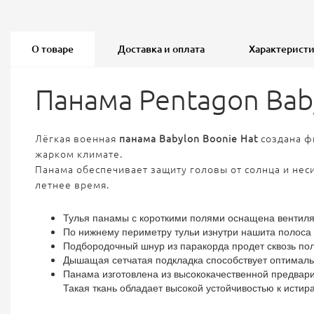
О товаре
Доставка и оплата
Характерист
Панама Pentagon Baby
Лёгкая военная
панама Babylon Boonie Hat
создана 
жарком климате.
Панама обеспечивает защиту головы от солнца и неси
летнее время.
Тулья панамы с короткими полями оснащена вентиля
По нижнему периметру тульи изнутри нашита полоса
Подбородочный шнур из паракорда продет сквозь пол
Дышащая сетчатая подкладка способствует оптималь
Панама изготовлена из высококачественной предварит
Такая ткань обладает высокой устойчивостью к истира