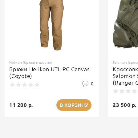
Helikon (брюки и шорты)
Salomon (крос
Брюки Helikon UTL PC Canvas
Кроссов
(Coyote)
Salomon 
(Ranger 
0
11 200 р.
23 500 р.
В КОРЗИНУ