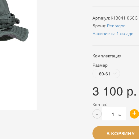
Артикул:
K13041-06CG
Бренд:
Pentagon
Наличие на 1 складе
Комплектация
Размер
3 100
р.
Кол-во:
+
-
шт
В КОРЗИНУ