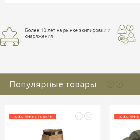
Более 10 лет на рынке экипировки и
снаряжения
Популярные товары
ПОПУЛЯРНЫЕ ТОВАРЫ
ПОПУЛЯРНЫ