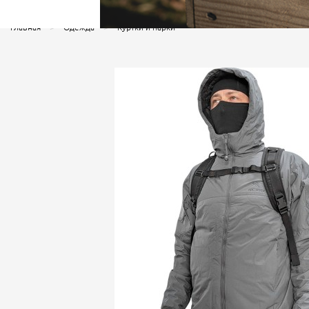
Главная
Одежда
Куртки и парки