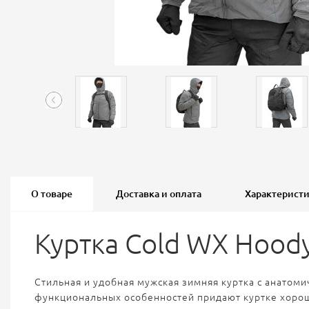
О товаре
Доставка и оплата
Характерист
Куртка Cold WX Hoody
Стильная и удобная мужская зимняя куртка с анато
функциональных особенностей придают куртке хорошу