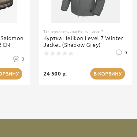
Тактические куртки Helikon Level 7
 Salomon
Куртка Helikon Level 7 Winter
2 EN
Jacket (Shadow Grey)
0
0
24 500 р.
КОРЗИНУ
В КОРЗИНУ