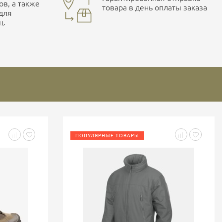
ов, а также
товара в день оплаты заказа
 для
ц.
ПОПУЛЯРНЫЕ ТОВАРЫ