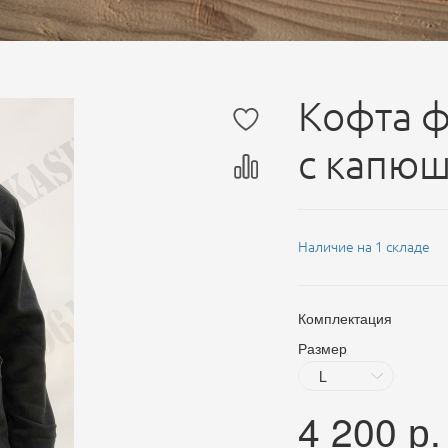
Кофта ф
с капюш
Наличие на 1 складе
Комплектация
Размер
4 200
р.