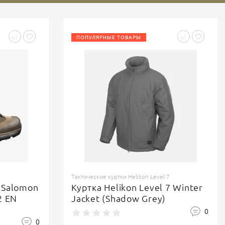
ПОПУЛЯРНЫЕ ТОВАРЫ
Тактические куртки Helikon Level 7
 Salomon
Куртка Helikon Level 7 Winter
2 EN
Jacket (Shadow Grey)
0
0