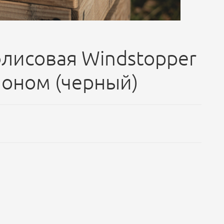
лисовая Windstopper
оном (черный)