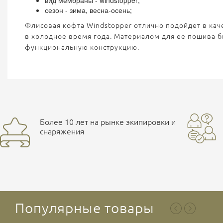
вид мембраны - windstopper;
сезон - зима, весна-осень;
Флисовая кофта Windstopper отлично подойдет в кач
в холодное время года. Материалом для ее пошива бы
функциональную конструкцию.
Более 10 лет на рынке экипировки и
снаряжения
Популярные товары