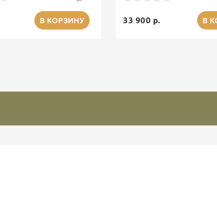
33 900 р.
В КОРЗИНУ
В 