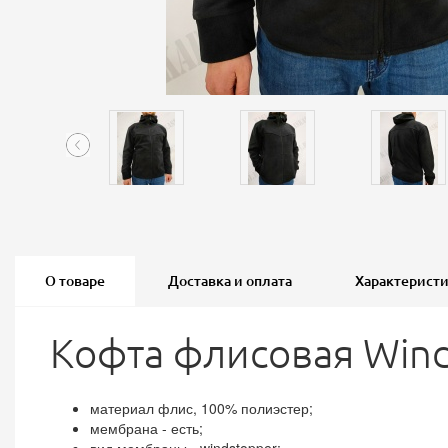
О товаре
Доставка и оплата
Характерист
Кофта флисовая Wind
материал флис, 100% полиэстер;
мембрана - есть;