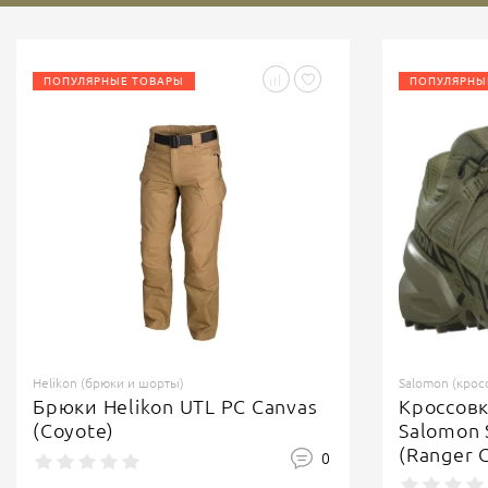
ПОПУЛЯРНЫЕ ТОВАРЫ
ПОПУЛЯРНЫ
Helikon (брюки и шорты)
Salomon (крос
Брюки Helikon UTL PC Canvas
Кроссов
(Coyote)
Salomon 
(Ranger 
0