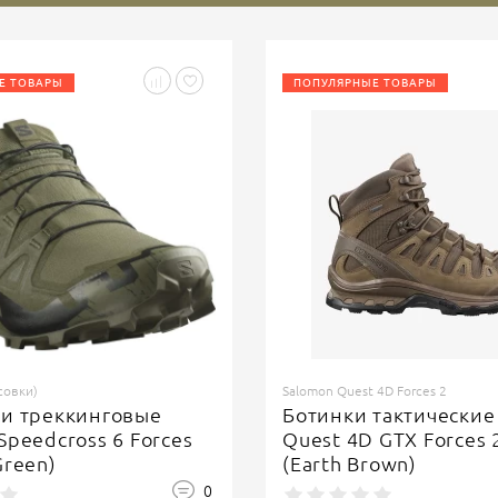
Е ТОВАРЫ
ПОПУЛЯРНЫЕ ТОВАРЫ
совки)
Salomon Quest 4D Forces 2
ки треккинговые
Ботинки тактические
Speedcross 6 Forces
Quest 4D GTX Forces 
Green)
(Earth Brown)
0