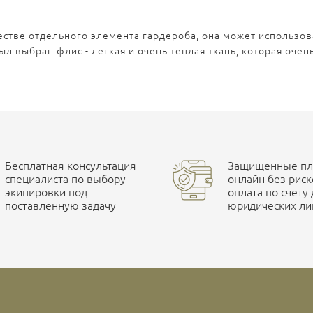
естве отдельного элемента гардероба, она может использов
л выбран флис - легкая и очень теплая ткань, которая очен
Бесплатная консультация
Защищенные пла
специалиста по выбору
онлайн без риск
экипировки под
оплата по счету
поставленную задачу
юридических ли