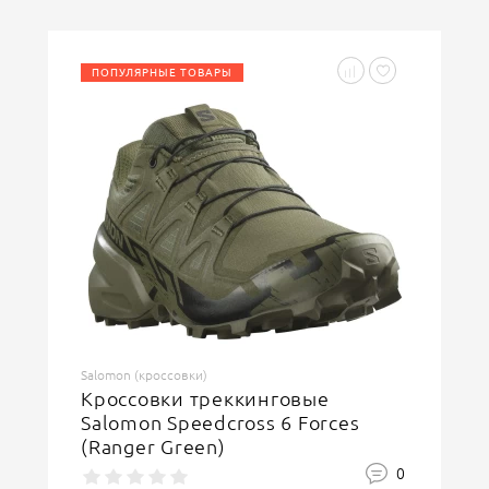
ПОПУЛЯРНЫЕ ТОВАРЫ
Введите код, указанный на картинке
ОСТАВИТЬ ОТЗЫВ
Salomon (кроссовки)
Кроссовки треккинговые
Salomon Speedcross 6 Forces
(Ranger Green)
0