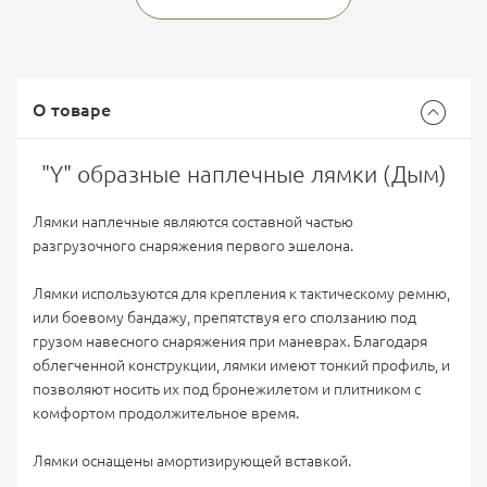
О товаре
"Y" образные наплечные лямки (Дым)
Лямки наплечные являются составной частью
разгрузочного снаряжения первого эшелона.
Лямки используются для крепления к тактическому ремню,
или боевому бандажу, препятствуя его сползанию под
грузом навесного снаряжения при маневрах. Благодаря
облегченной конструкции, лямки имеют тонкий профиль, и
позволяют носить их под бронежилетом и плитником с
комфортом продолжительное время.
Лямки оснащены амортизирующей вставкой.