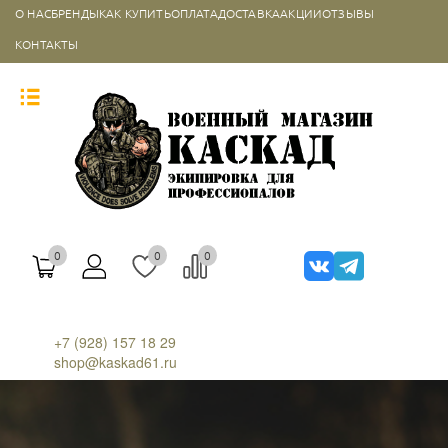
О НАС
БРЕНДЫ
КАК КУПИТЬ
ОПЛАТА
ДОСТАВКА
АКЦИИ
ОТЗЫВЫ
КОНТАКТЫ
0
0
0
+7 (928) 157 18 29
shop@kaskad61.ru