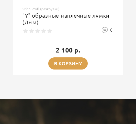
Stich Profi (разгрузки)
"Y" образные наплечные лямки
(Дым)
0
2 100 р.
В КОРЗИНУ