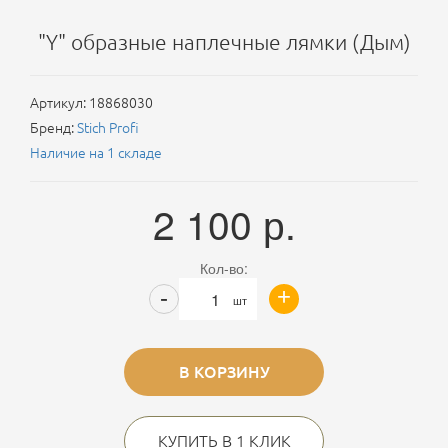
"Y" образные наплечные лямки (Дым)
Артикул:
18868030
Бренд:
Stich Profi
Наличие на 1 складе
2 100
р.
Кол-во:
+
-
шт
В КОРЗИНУ
КУПИТЬ В 1 КЛИК