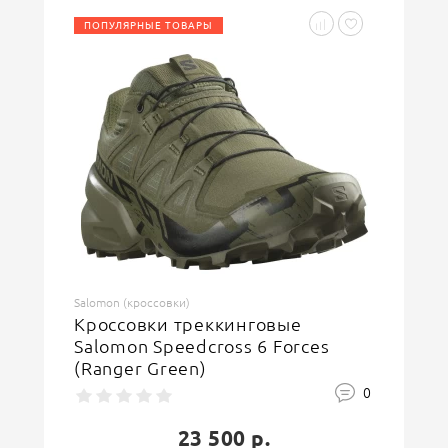
ПОПУЛЯРНЫЕ ТОВАРЫ
Введите код, указанный на картинке
ОСТАВИТЬ ОТЗЫВ
Salomon (кроссовки)
Кроссовки треккинговые
Salomon Speedcross 6 Forces
(Ranger Green)
0
23 500 р.