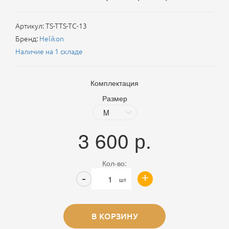
Артикул:
TS-TTS-TC-13
Бренд:
Helikon
Наличие на 1 складе
Комплектация
Размер
3 600
р.
Кол-во:
+
-
шт
В КОРЗИНУ