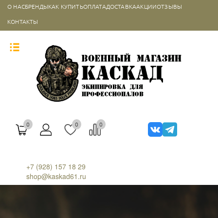
О НАС
БРЕНДЫ
КАК КУПИТЬ
ОПЛАТА
ДОСТАВКА
АКЦИИ
ОТЗЫВЫ
КОНТАКТЫ
0
0
0
+7 (928) 157 18 29
shop@kaskad61.ru