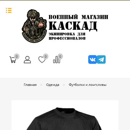
0
0
0
Главная
Одежда
Футболки и лонгсливы