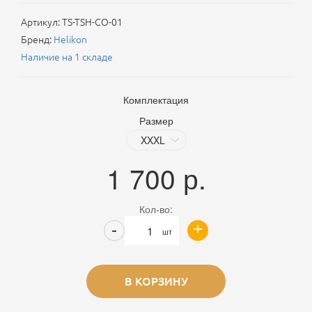
Артикул:
TS-TSH-CO-01
Бренд:
Helikon
Наличие на 1 складе
Комплектация
Размер
1 700
р.
Кол-во:
+
-
шт
В КОРЗИНУ