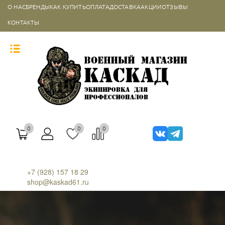
О НАС
БРЕНДЫ
КАК КУПИТЬ
ОПЛАТА
ДОСТАВКА
АКЦИИ
ОТЗЫВЫ
КОНТАКТЫ
0
0
0
+7 (928) 157 18 29
shop@kaskad61.ru