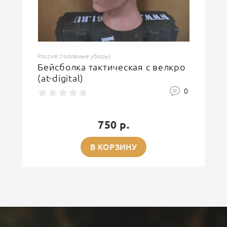
Россия (головные уборы)
Бейсболка тактическая с велкро
(at-digital)
0
750 р.
В КОРЗИНУ