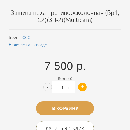
Защита паха противоосколочная (Бр1,
С2)(ЗП-2)(Multicam)
Бренд:
ССО
Наличие на 1 складе
7 500
р.
Кол-во:
+
-
шт
В КОРЗИНУ
КУПИТЬ В 1 КЛИК