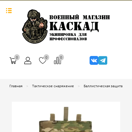
0
0
0
Главная
Тактическое снаряжение
Баллистическая защита