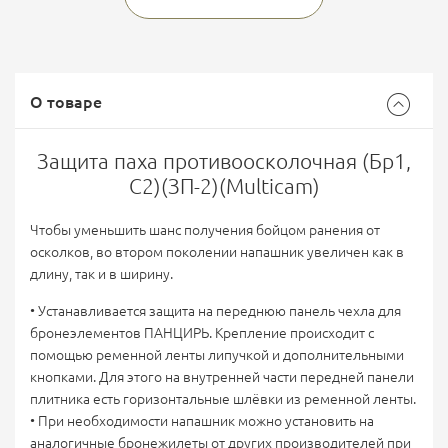
О товаре
Защита паха противоосколочная (Бр1,
С2)(ЗП-2)(Multicam)
Чтобы уменьшить шанс получения бойцом ранения от
осколков, во втором поколении напашник увеличен как в
длину, так и в ширину.
• Устанавливается защита на переднюю панель чехла для
бронеэлементов ПАНЦИРЬ. Крепление происходит с
помощью ременной ленты липучкой и дополнительными
кнопками. Для этого на внутренней части передней панели
плитника есть горизонтальные шлёвки из ременной ленты.
• При необходимости напашник можно установить на
аналогичные бронежилеты от других производителей при