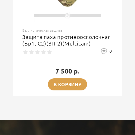
Баллистическая защита
Защита паха противоосколочная
(Бр1, С2)(ЗП-2)(Multicam)
0
7 500 р.
В КОРЗИНУ