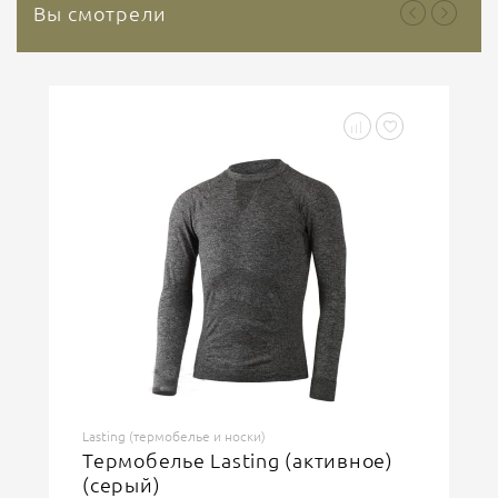
Вы смотрели
Lasting (термобелье и носки)
Термобелье Lasting (активное)
(серый)