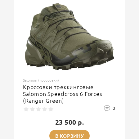
Введите код, указанный на картинке
ОСТАВИТЬ ОТЗЫВ
Salomon (кроссовки)
Кроссовки треккинговые
Salomon Speedcross 6 Forces
(Ranger Green)
0
23 500 р.
В КОРЗИНУ