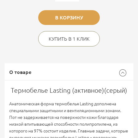
В КОРЗИНУ
КУПИТЬ В 1 КЛИК
О товаре
Термобелье Lasting (активное)(серый)
Анатомическая форма термобелья Lasting дополнена
специальными защитными и вентиляционными зонами.
Пот не задерживается на поверхности кожи благодаря
низкой впитывающей способности полипропилена, из
которого на 97% состоит изделие. Главные задачи, которые
выполняет мужское термобелье Lasting – поддержать