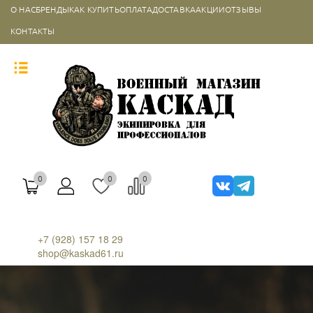
О НАС
БРЕНДЫ
КАК КУПИТЬ
ОПЛАТА
ДОСТАВКА
АКЦИИ
ОТЗЫВЫ
КОНТАКТЫ
0
0
0
+7 (928) 157 18 29
shop@kaskad61.ru