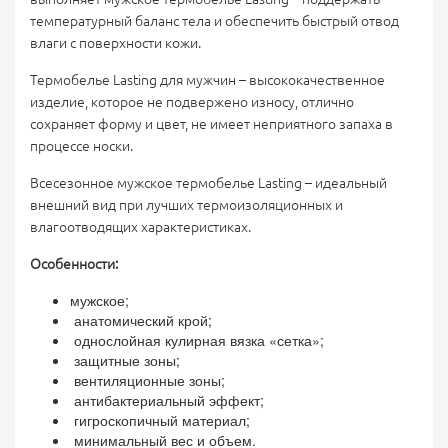
температурный баланс тела и обеспечить быстрый отвод
влаги с поверхности кожи.
Термобелье Lasting для мужчин – высококачественное
изделие, которое не подвержено износу, отлично
сохраняет форму и цвет, не имеет неприятного запаха в
процессе носки.
Всесезонное мужское т
ермобелье
Lasting
– идеальный
внешний вид при лучших термоизоляционных и
влагоотводящих характеристиках.
Особенности:
мужское;
анатомический крой;
однослойная кулирная вязка «сетка»;
защитные зоны;
вентиляционные зоны;
антибактериальный эффект;
гигроскопичный материал;
минимальный вес и объем.